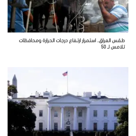
طقس العراق.. استمرار ارتفاع درجات الحرارة ومحافظات
تلامس لـ 50