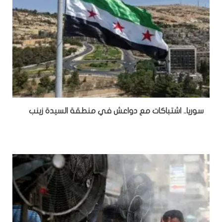
سوريا.. اشتباكات مع دواعش في منطقة السيدة زينب