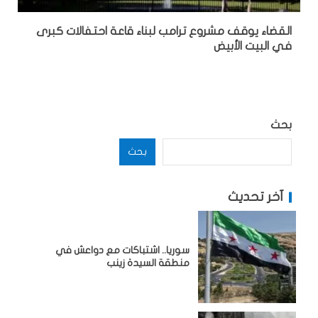
القضاء يوقف مشروع ترامب لبناء قاعة احتفالات كبرى
في البيت الأبيض
بحث
بحث
آخر تحديث
سوريا.. اشتباكات مع دواعش في
منطقة السيدة زينب