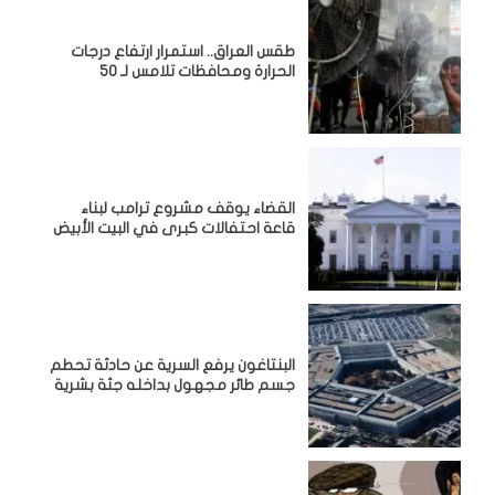
طقس العراق.. استمرار ارتفاع درجات
الحرارة ومحافظات تلامس لـ 50
القضاء يوقف مشروع ترامب لبناء
قاعة احتفالات كبرى في البيت الأبيض
البنتاغون يرفع السرية عن حادثة تحطم
جسم طائر مجهول بداخله جثة بشرية