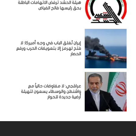
هيئة الحشد ترفض الاتهامات الباطلة
بحق رئيسها فالح الفياض
إيران تُغلق الباب في وجه أميركا: لا
فتح لهرمز إلا بتعويضات الحرب ورفع
الحصار
عراقجي: لا مفاوضات حالياً مع
واشنطن والوسطاء يسعون لتهيئة
أرضية جديدة للحوار