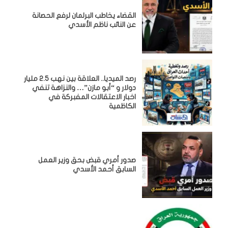
القضاء يخاطب البرلمان لرفع الحصانة
عن النائب ناظم الأسدي
رصد الميديا.. العلاقة بين نهب 2.5 مليار
دولار و “أبو مازن”… والنزاهة تنفي
اخبار الاعتقالات المفبركة في
الكاظمية
صدور أمري قبض بحق وزير العمل
السابق أحمد الأسدي