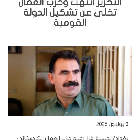
التحرير انتهت وحزب العمال
تخلى عن تشكيل الدولة
القومية
9 يوليوز، 2025
بغداد/المسلة: قال زعيم حزب العمال الكردستاني