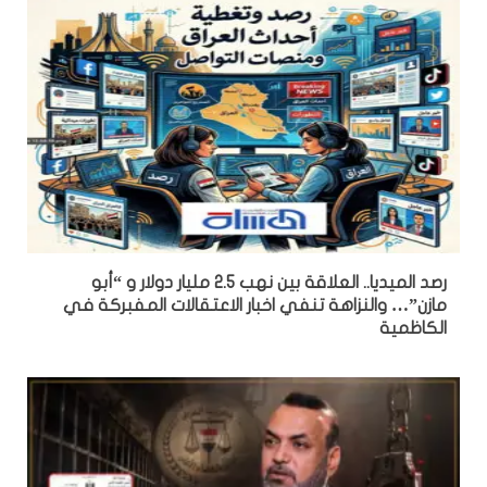
رصد الميديا.. العلاقة بين نهب 2.5 مليار دولار و “أبو
مازن”… والنزاهة تنفي اخبار الاعتقالات المفبركة في
الكاظمية