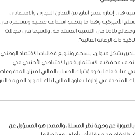
اقية هي إشارة لفتح آفاق من التعاون التجاري والاقتصادي
لسلع الأميركية وهذا ما يتطلب استدامة عملية ومستقرة في
 ومصالح بلادنا في التنمية المستدامة، ولاسيما في مجالات
ية ذات الرصانة العالية”.
بلدين بشكل متوازن، ينسجم وتنويع فعاليات الاقتصاد الوطني
بة نصف محفظته الاستثمارية من الاحتياطي الأجنبي في
ي متانة فاعلية ومؤشرات الحساب المالي لميزان المدفوعات
يات المتحدة في إدارة التعاون المالي لتلك الموارد المهمة الت
ّر بالضرورة عن وجهة نظر المسلة، والمصدر هو المسؤول عن
 والدفاع عن حرية الرأي بأعلى مستوياتها.