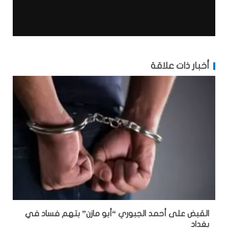
أخبار ذات علاقة
القبض على أحمد الجبوري “أبو مازن” بتهم فساد في
بغداد