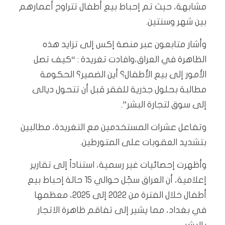
مشابهة، حيث تم إحباط بيع أطفال تتراوح أعمارهم
بين شهر وسنتين.
وأشار متابعون عبر منصة إكس إلى تزايد هذه
الظاهرة في العراق،وافادت تغريدة : “كيف تصل
الأمور إلى بيع الأطفال؟ أين الضمير؟ الحكومة
مطالبة بحلول جذرية للفقر قبل أن تتحول ديالى
إلى سوق لتجارة البشر”.
وتفاعل عشرات المستخدمين مع التغريدة، مطالبين
بتشديد العقوبات على المتورطين.
وأظهرت إحصائيات غير رسمية، استناداً إلى تقارير
إعلامية، أن العراق سجّل حوالي 15 حالة إحباط بيع
أطفال خلال الفترة من 2022 إلى 2025، معظمها
في بغداد، مما يشير إلى تفاقم ظاهرة الاتجار