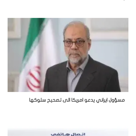
مسؤول ايراني يدعو امريكا الى تصحيح سلوكها