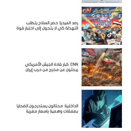
رصد الميديا: حصر السلاح يتطلب
التهدئة كي لا يتحول إلى اختبار قوة
CNN: كبار قادة الجيش الأمريكي
يبحثون عن مخرج من حرب إيران
الداخلية: محتالون يستدرجون الضحايا
بصفقات وهمية باسعار مغرية