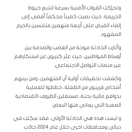
وتحرّكت القوات الأمنية بسرعة لتتبع خيوط
الجريمة، حيث نصبت كميناً محكماً أفضى إلى
إلقاء القبض على أربعة متهمين متلبسين بالجرم
المشهود.
وأثارت الحادثة موجة من الغضب والصدمة بين
أوساط المواطنين، حيث عبّر كثيرون عن استنكارهم
عبر منصات التواصل الاجتماعي.
وكشفت تحقيقات أولية أن المتهمين، ومن بينهم
أشخاص قريبون من الطفلة، خططوا للعملية
بدوافع مالية بحتة، مستغلين الظروف الاقتصادية
الصعبة التي يعاني منها البعض.
و ليست هذه هي الحادثة الأولى، فقد سجّلت في
ديالى ومحافظات اخرى خلال عام 2024 حالات