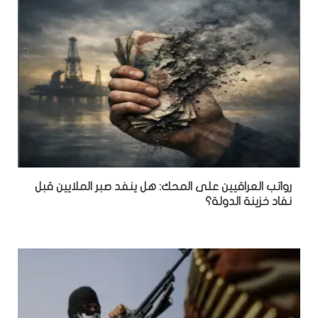
رواتب العراقيين على المحك: هل ينفد صبر الملايين قبل
نفاد خزينة الدولة؟