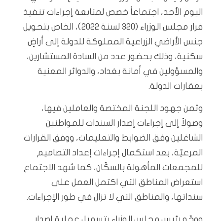
اليوم الأحد، اجتماعاً خصص لمتابعة إجراءات تنفيذ
قرار مجلس الوزراء (320 لسنة 2022)، الخاص بتحويل
جنس الأراضي الزراعية المملوكة للدولة إلى أراضٍ
سكنية، وذلك بحضور عدد من السادة المستشارين،
والمسؤولين في أمانة بغداد، والدوائر المعنية
بعقارات الدولة.
وثمن جهود اللجنة المختصة والعاملين فيها،
وصولاً إلى إجراءات إصدار السندات للمواطنين
الشاغلين وفق الضوابط والتعليمات، ووفق القرارات
المرعيّة، بعد استكمال إجراءات إعداد التصاميم
للمجمعات المأهولة بالسكّان، كما شهد الاجتماع
استعراض المناطق التي اكتمل العمل على
سنداتها، والمناطق التي لا تزال في طور الإجراءات.
ووجّه رئيس مجلس الوزراء بتسهيل عملية إصدار