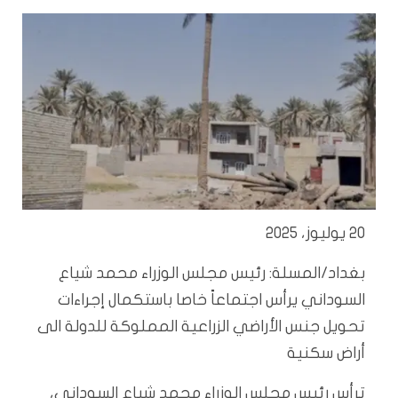
20 يوليوز، 2025
بغداد/المسلة: رئيس مجلس الوزراء محمد شياع
السوداني يرأس اجتماعاً خاصا باستكمال إجراءات
تحويل جنس الأراضي الزراعية المملوكة للدولة الى
أراض سكنية
ترأس رئيس مجلس الوزراء محمد شياع السوداني،