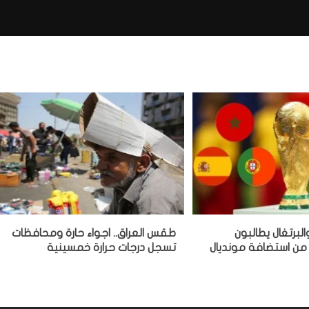
البرتغال يطالبون
طقس العراق.. اجواء حارة ومحافظات
 من استضافة مونديال
تسجل درجات حرارة خمسينية