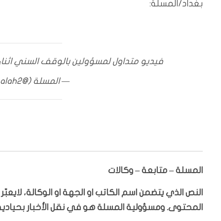
بغداد/المسلة:
فيديو متداول لمسؤولين بالوقف السني اثناء
— المسلة (@Almasalah2)
المسلة – متابعة – وكالات
النص الذي يتضمن اسم الكاتب او الجهة او الوكالة، لايعب
المحتوى. ومسؤولية المسلة هو في نقل الأخبار بحيادية،