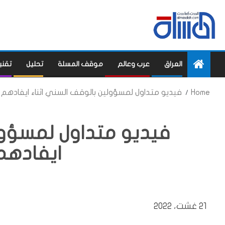
العراق
عرب وعالم
موقف المسلة
تحليل
تقني
Home
فيديو متداول لمسؤولين بالوقف السني اثناء ايفادهم 
فيديو متداول لمسؤول
ايفادهم
21 غشت، 2022