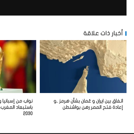
أخبار ذات علاقة
اتفاق بين ايران و عُمان بشأن هرمز ..و
نواب من إسبانيا و
إعادة فتح الممر رهن بواشنطن
باستبعاد المغرب
2030