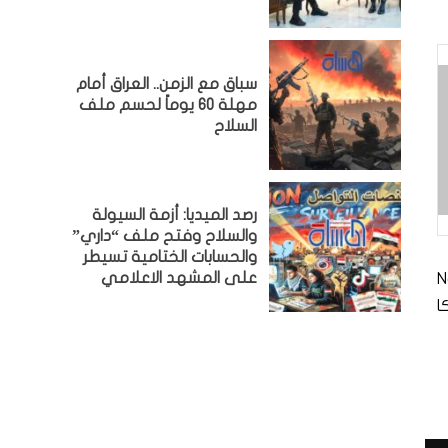
سباق مع الزمن.. العراق أمام
مهلة 60 يوماً لحسم ملف
السلاح
رصد الميديا: أزمة السيولة
والسلاح وفتح ملف “داري”
والحسابات الختامية تسيطر
على المشهد الاعلامي
N
ا