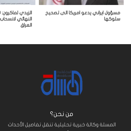
مسؤول ايراني يدعو امريكا الى تصحيح
سلوكها
النهائي لانسحاب
العراق
من نحن؟
المسلة وكالة خبرية تحليلية تنقل تفاصيل الأحداث