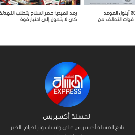
الزيدي لماكرون: 30 أيلول الموعد
رصد الميديا: حصر السلاح يتطلب التهدئة
 قوات التحالف من
كي لا يتحول إلى اختبار قوة
المسلة أكسبريس
تابع المسلة أكسبريس على واتساب وتيلغرام.. الخبر