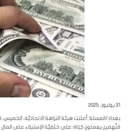
31 يوليوز، 2025
بغداد/المسلة: أعلنت هيئة النزاهة الاتحاديَّة، الخميس، 
مُتَّهمين يعملون جُبَاة؛ على خلفيَّة الاِستيلاء على المال