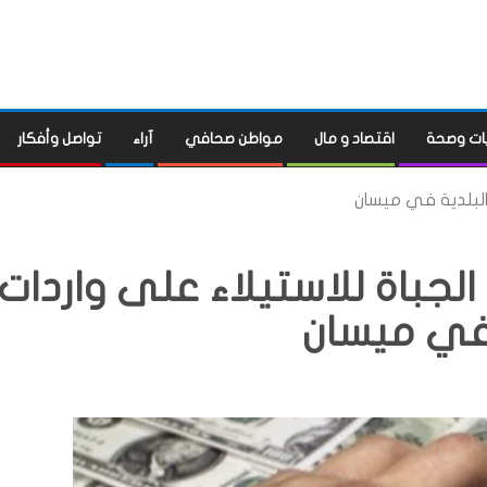
ات وصحة
اقتصاد و مال
مواطن صحافي
آراء
تواصل وأفكار
لبلدية في ميسان
باة للاستيلاء على واردات
 في ميسان