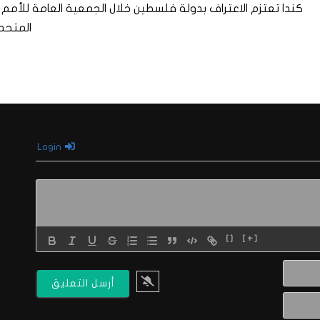
كندا تعتزم الاعتراف بدولة فلسطين خلال الجمعية العامة للأمم
المتحد
Login
{}
[+]
الاسم*
البريد
الالكتروني*