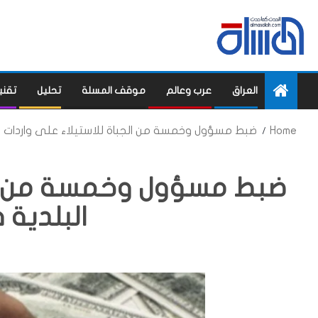
العراق
عرب وعالم
موقف المسلة
تحليل
تقني
Home
ضبط مسؤول وخمسة من الجباة للاستيلاء على واردات ا
ضبط مسؤول وخمسة من الج
البلدية