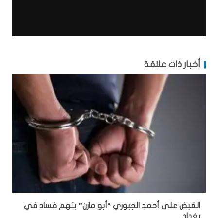
أخبار ذات علاقة
القبض على أحمد الجبوري “أبو مازن” بتهم فساد في
بغداد