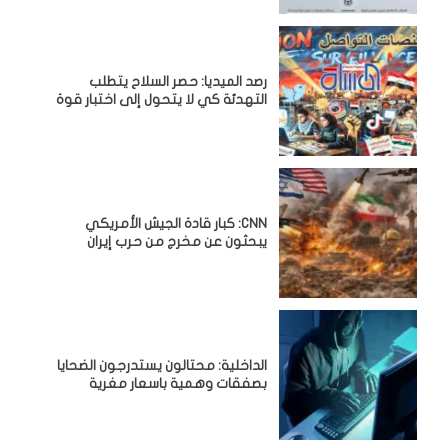
رصد الميديا: حصر السلاح يتطلب
التهدئة كي لا يتحول إلى اختبار قوة
CNN: كبار قادة الجيش الأمريكي
يبحثون عن مخرج من حرب إيران
الداخلية: محتالون يستدرجون الضحايا
بصفقات وهمية باسعار مغرية