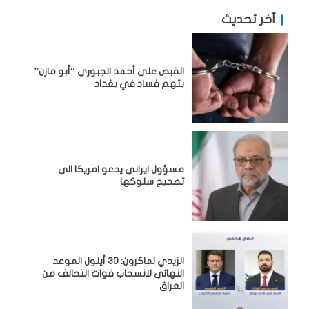
آخر تحديث
القبض على أحمد الجبوري “أبو مازن”
بتهم فساد في بغداد
مسؤول ايراني يدعو امريكا الى
تصحيح سلوكها
الزيدي لماكرون: 30 أيلول الموعد
النهائي لانسحاب قوات التحالف من
العراق