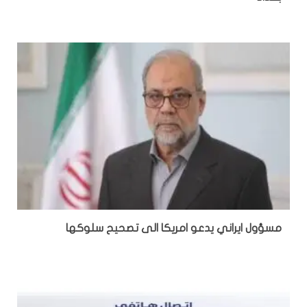
مسؤول ايراني يدعو امريكا الى تصحيح سلوكها