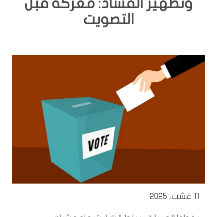
وتطهير الفساد: معركة قبل
التصويت
11 غشت، 2025