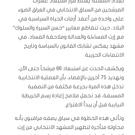
بغداد/المسلة: يسلط قرار استبعاد عشرات
المرشحين من السباق الانتخابي في العراق الضوء
على واحدة من أعقد أزمات الحياة السياسية في
البلاد، حيث تتقاطع معايير “حسن السيرة والسلوك”
مع إرث المساءلة والعدالة وملاحقة الفساد، في
مشهد يعكس تشابك القانون بالسياسة وتاريخ
الانتماءات الحزبية.
ويكشف الحدث عن استبعاد 66 مرشحاً حتى الآن،
وتهديد 75 آخرين بالإقصاء، بأن العملية الانتخابية
تدخل هذه المرة بجرعة مكثفة من التصفية
المسبقة، قد تحمل ملامح إعادة رسم الخريطة
النيابية قبل أن يبدأ الاقتراع.
وتأتي هذه الخطوة في سياق يصفه مراقبون بأنه
محاولة متأخرة لتطهير المشهد الانتخابي من إرث