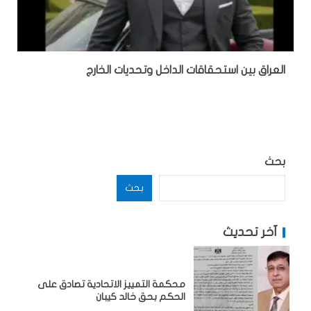
‏العراق بين استحقاقات الداخل وتحديات الخارج
بحث
بحث
آخر تحديث
محكمة التمييز الاتحادية تصادق على
الحكم بحق خالد كيبان