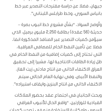
جيهان، فضلا عن دراسة مقترحات التصدير عبر خط
بانياس السوري، وخط طرابلس اللبناني”.
وأوضح السواد، “بشأن مشروع خط انبوب بصرة –
حديثة (56 عقدة) بطاقة 2,250 مليون برميل، الذي
سيؤمن كميات التصدير عبر المنافذ المذكورة انفا،
فضلا عن تأمين النفط الخام للمصافي العراقية،
التي تحتاج إلى كميات إضافية من النفط الخام في
ظل زيادة الطاقات الانتاجية لها، مشيرا إلى تحقيق
العراق الاكتفاء الذاتي من انتاج مادتي زيت الغاز،
والنفط الأبيض، وفي نهاية العام الحالي سيتم
الاكتفاء الذاتي من انتاج البنزين وايقاف استيراده”.
وبحث الجانبان في اجتماع عقد بحضور الملاكات
القيادية للوزارتين، “واقع الحال للأنبوب العراقي
السوري وإمكانية الاستفادة منه في تصدير كميات