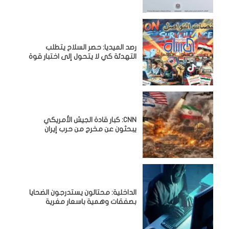
رصد الميديا: حصر السلاح يتطلب
التهدئة كي لا يتحول إلى اختبار قوة
CNN: كبار قادة الجيش الأمريكي
يبحثون عن مخرج من حرب إيران
الداخلية: محتالون يستدرجون الضحايا
بصفقات وهمية باسعار مغرية