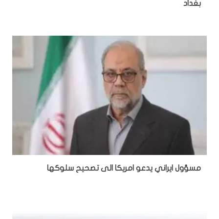
بغداد
مسؤول ايراني يدعو امريكا الى تصحيح سلوكها