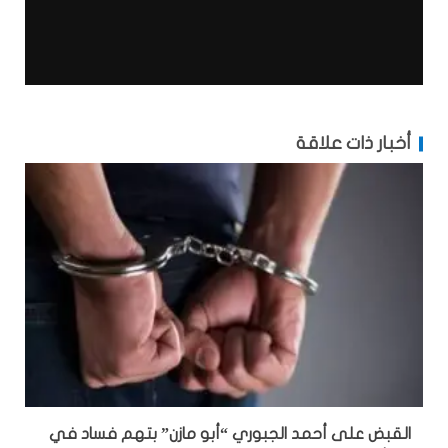
أخبار ذات علاقة
القبض على أحمد الجبوري “أبو مازن” بتهم فساد في