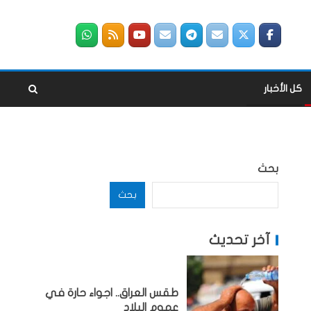
كل الأخبار
بحث
بحث
آخر تحديث
طقس العراق.. اجواء حارة في
عموم البلاد