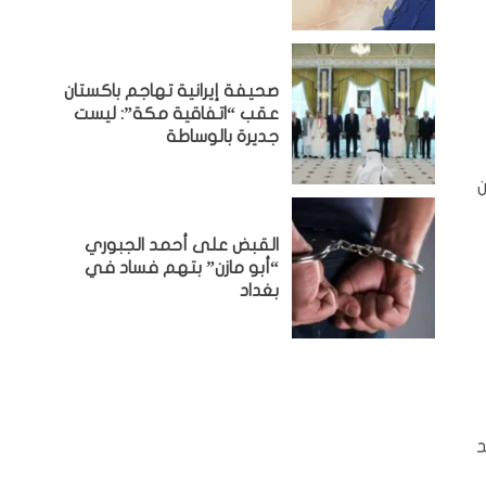
صحيفة إيرانية تهاجم باكستان
عقب “اتفاقية مكة”: ليست
جديرة بالوساطة
ن
القبض على أحمد الجبوري
“أبو مازن” بتهم فساد في
بغداد
د