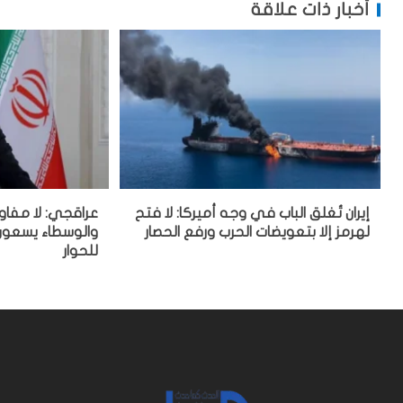
أخبار ذات علاقة
إيران تُغلق الباب في وجه أميركا: لا فتح
عراقجي: لا مفاو
لهرمز إلا بتعويضات الحرب ورفع الحصار
والوسطاء يسعون 
للحوار