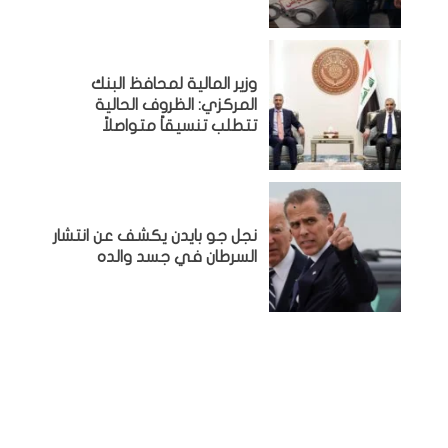
وزير المالية لمحافظ البنك
المركزي: الظروف الحالية
تتطلب تنسيقاً متواصلاً
نجل جو بايدن يكشف عن انتشار
السرطان في جسد والده