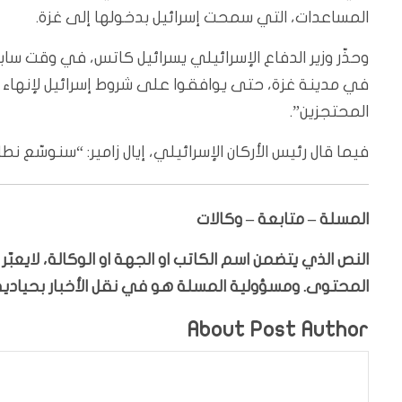
المساعدات، التي سمحت إسرائيل بدخولها إلى غزة.
وحذّر وزير الدفاع الإسرائيلي يسرائيل كاتس، في وقت س
في مدينة غزة، حتى يوافقوا على شروط إسرائيل لإنهاء
المحتجزين”.
فيما قال رئيس الأركان الإسرائيلي، إيال زامير: “سنوسّع ن
المسلة – متابعة – وكالات
النص الذي يتضمن اسم الكاتب او الجهة او الوكالة، لايعب
المحتوى. ومسؤولية المسلة هو في نقل الأخبار بحيادية،
About Post Author