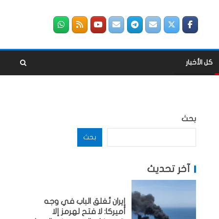
كل الأخبار
بحث
بحث
آخر تحديث
إيران تُغلق الباب في وجه
أميركا: لا فتح لهرمز إلا