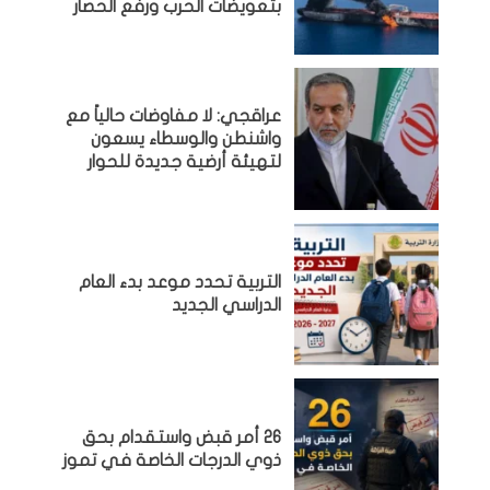
بتعويضات الحرب ورفع الحصار
عراقجي: لا مفاوضات حالياً مع
واشنطن والوسطاء يسعون
لتهيئة أرضية جديدة للحوار
التربية تحدد موعد بدء العام
الدراسي الجديد
26 أمر قبض واستقدام بحق
ذوي الدرجات الخاصة في تموز