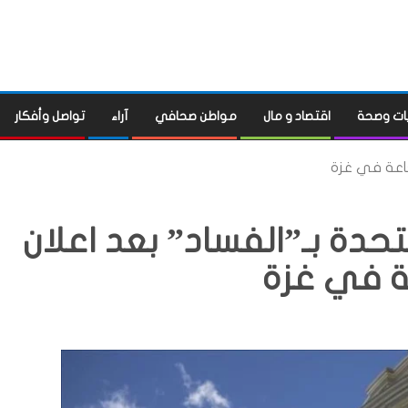
ات وصحة
اقتصاد و مال
مواطن صحافي
آراء
تواصل وأفكار
جاعة في غزة
حدة بـ”الفساد” بعد اعلان
ة في غزة