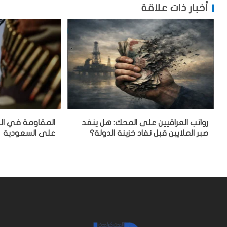
أخبار ذات علاقة
رواتب العراقيين على المحك: هل ينفد
المقاومة في العر
صبر الملايين قبل نفاد خزينة الدولة؟
على السعودية