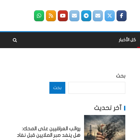
كل الأخبار
بحث
بحث
آخر تحديث
رواتب العراقيين على المحك:
هل ينفد صبر الملايين قبل نفاد