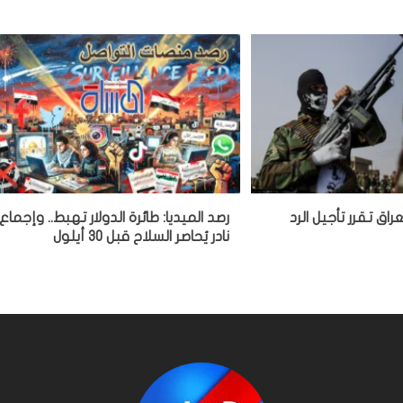
اق تقرر تأجيل الرد
رصد الميديا: طائرة الدولار تهبط.. وإجماع
نادر يُحاصر السلاح قبل 30 أيلول