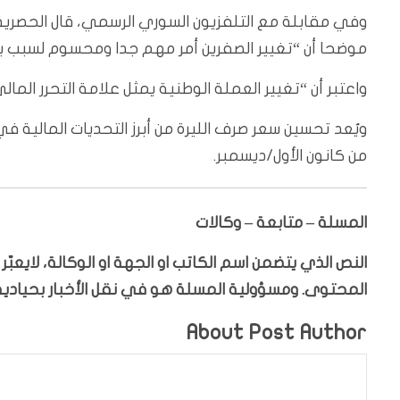
وفي مقابلة مع التلفزيون السوري الرسمي، قال الحصرية
موضحا أن “تغيير الصفرين أمر مهم جدا ومحسوم لسبب بس
واعتبر أن “تغيير العملة الوطنية يمثل علامة التحرر المال
ويُعد تحسين سعر صرف الليرة من أبرز التحديات المالية ف
من كانون الأول/ديسمبر.
المسلة – متابعة – وكالات
النص الذي يتضمن اسم الكاتب او الجهة او الوكالة، لايعب
المحتوى. ومسؤولية المسلة هو في نقل الأخبار بحيادية،
About Post Author