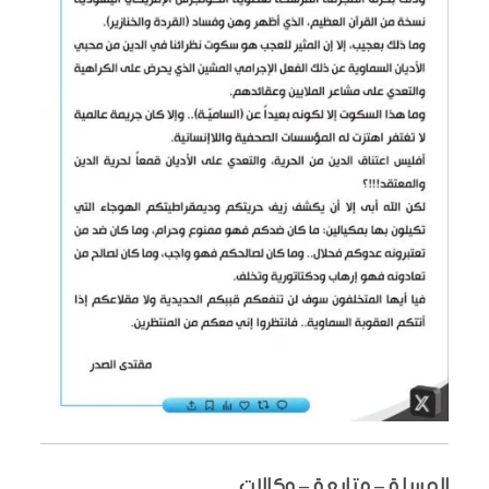
المسلة – متابعة – وكالات