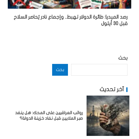
رصد الميديا: طائرة الدولار تهبط.. وإجماع نادر يُحاصر السلاح
قبل 30 أيلول
بحث
بحث
آخر تحديث
رواتب العراقيين على المحك: هل ينفد
صبر الملايين قبل نفاد خزينة الدولة؟