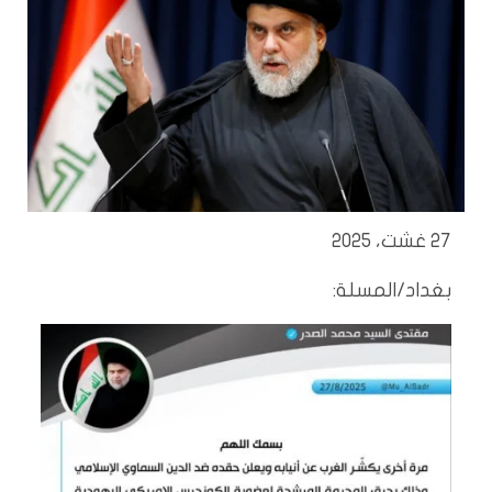
27 غشت، 2025
بغداد/المسلة: