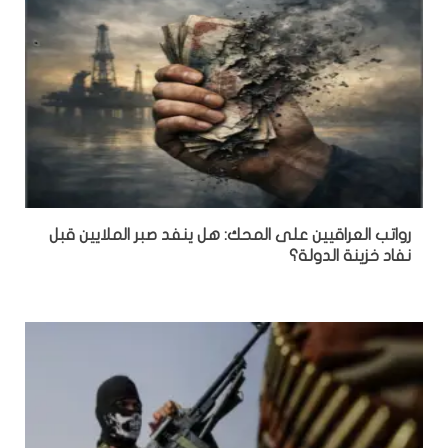
رواتب العراقيين على المحك: هل ينفد صبر الملايين قبل
نفاد خزينة الدولة؟