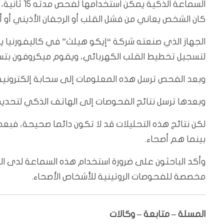
السماعة الذ
كان الشخص يعاني من فشل القلب أو الرجفان الأذيني أو 
الجهاز الذي صنعته شركة “إيكو هيلث” في كاليفورنيا
لتسجيل تخطيط القلب الكهربائي، ويقوم ميكروفون بتس
وبعد الفحص ترسل هذه المعلومات إلى سحابة إلكترونية
وبعدها ترسل نتائج الفحوصات إلى الهاتف الذكي لتحديد ما 
لكن نتائج هذه التحليلات قد لا تكون دائما صحيحة، فبع
بينما هم أصحاء.
وأكد الباحثون على ضرورة استخدام هذه السماعة لدى ال
مخصصة للفحوصات الروتينية للأشخاص الأصحاء.
المسلة – متابعة – وكالات