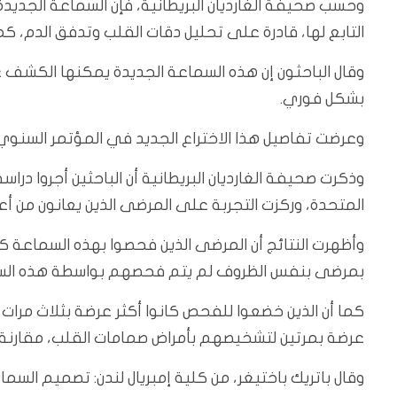
وحسب صحيفة الغارديان البريطانية، فإن السماعة الجديد
التابع لها، قادرة على تحليل دقات القلب وتدفق الدم،
وقال الباحثون إن هذه السماعة الجديدة يمكنها الكشف 
بشكل فوري.
وعرضت تفاصيل هذا الاختراع الجديد في المؤتمر السنوي ل
المتحدة، وركزت التجربة على المرضى الذين يعانون من أ
وأظهرت النتائج أن المرضى الذين فحصوا بهذه السماعة كا
بمرضى بنفس الظروف لم يتم فحصهم بواسطة هذه الس
كما أن الذين خضعوا للفحص كانوا أكثر عرضة بثلاث مرات
عرضة بمرتين لتشخيصهم بأمراض صمامات القلب، مقارنة ب