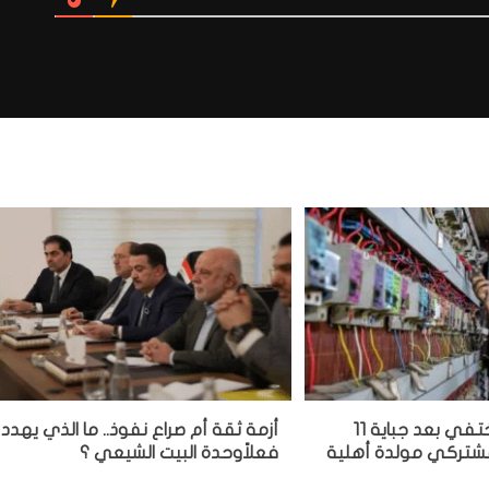
مشغل مولدة يختفي بعد جباية 11
أزمة ثقة أم صراع نفوذ.. ما الذي يهدد
 مشتركي مولدة أهلية
فعلاًوحدة البيت الشيعي ؟