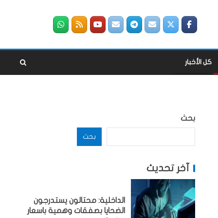
كل الأخبار
بحث
بحث
آخر تحديث
الداخلية: محتالون يستدرجون
الضحايا بصفقات وهمية باسعار