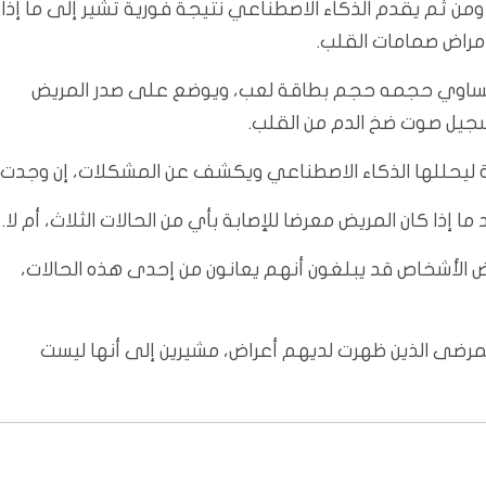
كية يمكن استخدامها لفحص مدته 15 ثانية، ومن ثم يقدم الذكاء الاصطناعي نتيجة فورية تشير إلى ما إذا
أمراض صمامات القلب.
 يساوي حجمه حجم بطاقة لعب، ويوضع على صدر المريض
جيل صوت ضخ الدم من القلب.
 ليحللها الذكاء الاصطناعي ويكشف عن المشكلات، إن وجدت.
إذا كان المريض معرضا للإصابة بأي من الحالات الثلاث، أم لا.
ض الأشخاص قد يبلغون أنهم يعانون من إحدى هذه الحالات،
مرضى الذين ظهرت لديهم أعراض، مشيرين إلى أنها ليست