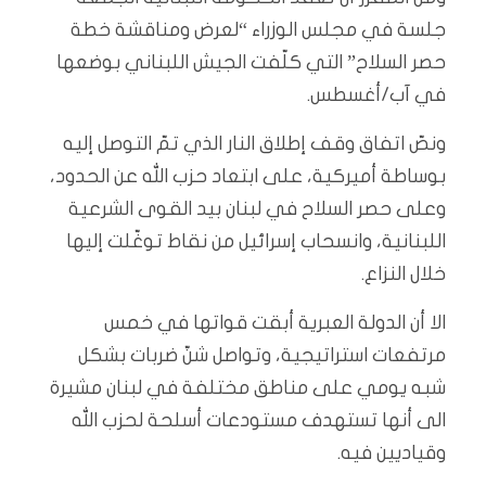
جلسة في مجلس الوزراء “لعرض ومناقشة خطة
حصر السلاح” التي كلّفت الجيش اللبناني بوضعها
في آب/أغسطس.
ونصّ اتفاق وقف إطلاق النار الذي تمّ التوصل إليه
بوساطة أميركية، على ابتعاد حزب الله عن الحدود،
وعلى حصر السلاح في لبنان بيد القوى الشرعية
اللبنانية، وانسحاب إسرائيل من نقاط توغّلت إليها
خلال النزاع.
الا أن الدولة العبرية أبقت قواتها في خمس
مرتفعات استراتيجية، وتواصل شنّ ضربات بشكل
شبه يومي على مناطق مختلفة في لبنان مشيرة
الى أنها تستهدف مستودعات أسلحة لحزب الله
وقياديين فيه.