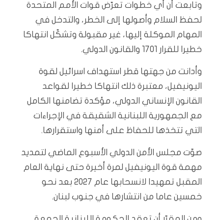
وتابعت أن أي خطوات تعرّض قوات الأمم المتحدة
لحفظ السلام وأصولها إلى الخطر، والتدخل في
المهام الموكلة إليها، غير مقبولة وتشكّل انتهاكا
خطيرا للقرار 1701 والقانون الدولي.
وأدانت من جهتها قطر استهداف اسرائيل لقوة
اليونيفيل، معتبرة ذلك انتهاكا خطيرا لقواعد
القانون الإنساني الدولي، مؤكدة تضامنها الكامل
مع الجمهورية اللبنانية الشقيقة في الإجراءات
التي تتخذها للحفاظ على أمنها واستقرارها.
صوّت مجلس الأمن الدولي الأسبوع الماضي لتمديد
مهمة قوة اليونيفيل لمرة أخيرة حتى نهاية العام
المقبل تمهيدا لانسحابها عام 2027 بعد نحو
خمسين عاما من انتشارها في جنوب لبنان.
ومن المقرّر أن تعقد الحكومة اللبنانية الجمعة