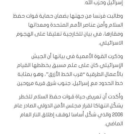
إسرائيل وحزب الله.
وطالبت فرنسا من جهتها بضمان حماية قوات حفظ
السلام وأمن عناصر الأمم المتحدة ومعداتها
ومقارها، في بيان للخارجية تعليقا على الهجوم
الاسرائيلي.
وذكرت القوة الأممية في بيانها أن الجيش
الإسرائيلي كان على علم مسبق بخططها القيام
بالأعمال الطرقية “قرب الخط الأزرق”، وهو بمثابة
خط الحدود مع إسرائيل، جنوب شرق قرية مروحين.
وأكدت أن تعريض حياة قوات حفظ السلام للخطر
يشكّل انتهاكا لقرار مجلس الأمن الدولي الصادر عام
2006 والذي شكّل أساسا لوقف إطلاق النار العام
الماضي.