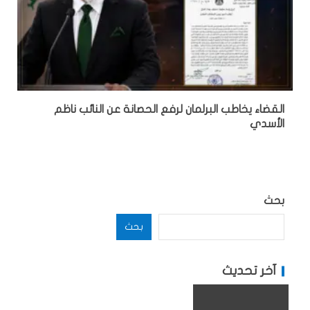
القضاء يخاطب البرلمان لرفع الحصانة عن النائب ناظم
الأسدي
بحث
بحث
آخر تحديث