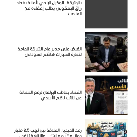
بالوثيقة.. الوكيل البلدي لأمانة بغداد
رزاق اليعقوبي يطلب إعفاءه من
المنصب
القبض على مدير عام الشركة العامة
لتجارة السيارات هاشم السوداني
القضاء يخاطب البرلمان لرفع الحصانة
عن النائب ناظم الأسدي
رصد الميديا.. العلاقة بين نهب 2.5 مليار
دولار و “أبو مازن”… والنزاهة تنفي