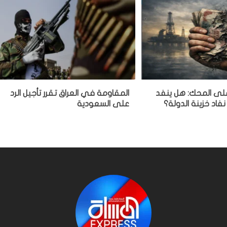
 على المحك: هل ينفد
المقاومة في العراق تقرر تأجيل الرد
نفاد خزينة الدولة؟
على السعودية