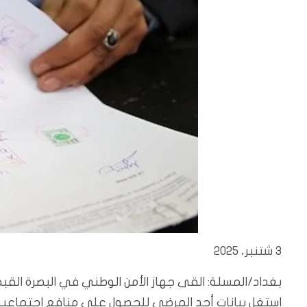
3 شتنبر، 2025
بغداد/المسلة:
القى جهاز الأمن الوطني في البصرة ال
استغل بيانات أحد المرضى للحصول على منافع اجتماعية