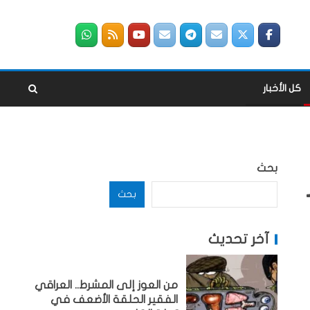
كل الأخبار
بحث
بحث
آخر تحديث
من العوز إلى المشرط.. العراقي
الفقير الحلقة الأضعف في