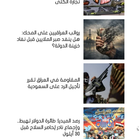
تجارة الكلى
رواتب العراقيين على المحك:
هل ينفد صبر الملايين قبل نفاد
خزينة الدولة؟
المقاومة في العراق تقرر
تأجيل الرد على السعودية
رصد الميديا: طائرة الدولار تهبط..
وإجماع نادر يُحاصر السلاح قبل
30 أيلول