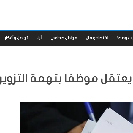
ات وصحة
اقتصاد و مال
مواطن صحافي
آراء
تواصل وأفكار
يعتقل موظفا بتهمة التزوير