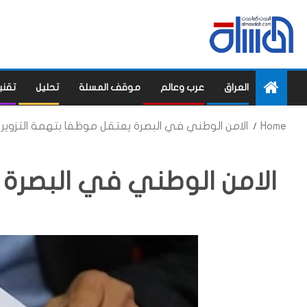
العراق
عرب وعالم
موقف المسلة
تحليل
تقني
Home
الامن الوطني في البصرة يعتقل موظفا بتهمة التزوير
الامن الوطني في البصرة 