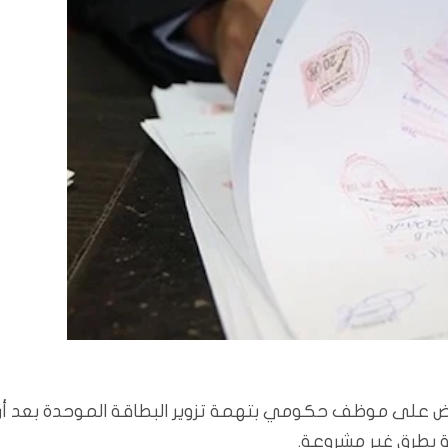
قبض على موظف حكومي بتهمة تزوير البطاقة الموحدة بعد أن
 بطرق غير مشروعة.