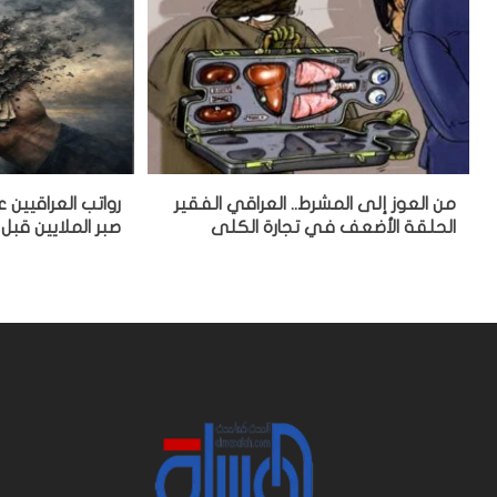
من العوز إلى المشرط.. العراقي الفقير
رواتب العراقيين
الحلقة الأضعف في تجارة الكلى
صبر الملايين قبل 