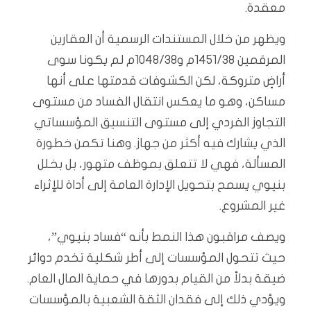
معقدة.
ويظهر من خلال المستندات الرسمية أن العقارين
المرقمين 1451/38م و1048/38م لم يكونا سوى
أراضٍ متروكة، لكن الكشوفات قدمتها على أنها
مساكن، وهو ما يعكس انتقال الفساد من مستوى
التجاوز الفردي إلى مستوى التنسيق المؤسساتي
الذي يشارك فيه أكثر من جهاز. وهنا تكمن خطورة
المسألة، فهي لا تتعلق بموظف متهور، بل بخلل
بنيوي يسمح بتحويل الإدارة العامة إلى أداة للإثراء
غير المشروع.
ويصف مراقبون هذا النمط بأنه “فساد بنيوي”،
حيث تتحول المؤسسات إلى أطر شكلية تخدم دوائر
ضيقة بدلاً من القيام بدورها في حماية المال العام.
ويؤدي ذلك إلى فقدان الثقة الشعبية بالمؤسسات