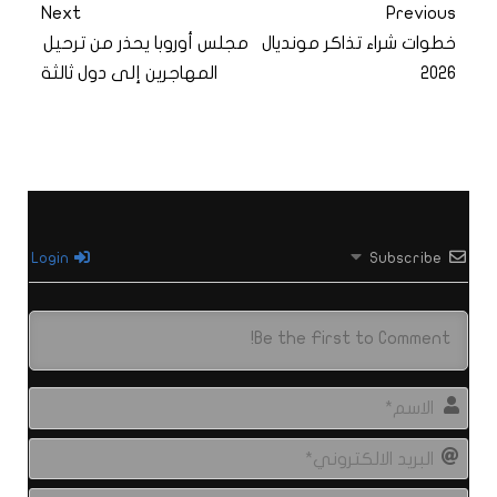
Next
Previous
خطوات شراء تذاكر مونديال
مجلس أوروبا يحذر من ترحيل
2026
المهاجرين إلى دول ثالثة
Login
Subscribe
الاس
البري
الال