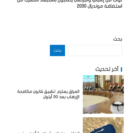
نواب من إسبانيا والبرتغال يطالبون باستبعاد المغرب من
استضافة مونديال 2030
بحث
بحث
آخر تحديث
العراق يعتزم تطبيق قانون مكافحة
الإرهاب بعد 30 أيلول