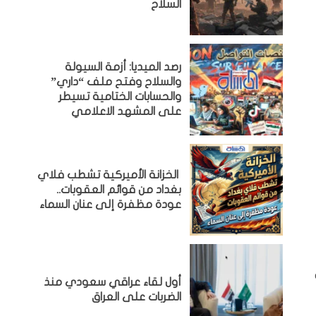
السلاح
رصد الميديا: أزمة السيولة
والسلاح وفتح ملف “داري”
والحسابات الختامية تسيطر
على المشهد الاعلامي
الخزانة الأميركية تشطب فلاي
بغداد من قوائم العقوبات..
عودة مظفرة إلى عنان السماء
أول لقاء عراقي سعودي منذ
الضربات على العراق