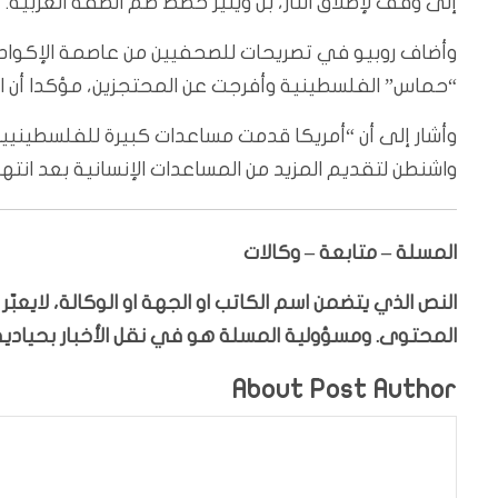
إلى وقف لإطلاق النار، بل ويثير خطط ضم الضفة الغربية.
وأضاف روبيو في تصريحات للصحفيين من عاصمة الإكوادور
“حماس” الفلسطينية وأفرجت عن المحتجزين، مؤكدا أن الأ
وأشار إلى أن “أمريكا قدمت مساعدات كبيرة للفلسطينيين،
واشنطن لتقديم المزيد من المساعدات الإنسانية بعد انتهاء
المسلة – متابعة – وكالات
النص الذي يتضمن اسم الكاتب او الجهة او الوكالة، لايعب
المحتوى. ومسؤولية المسلة هو في نقل الأخبار بحيادية،
About Post Author