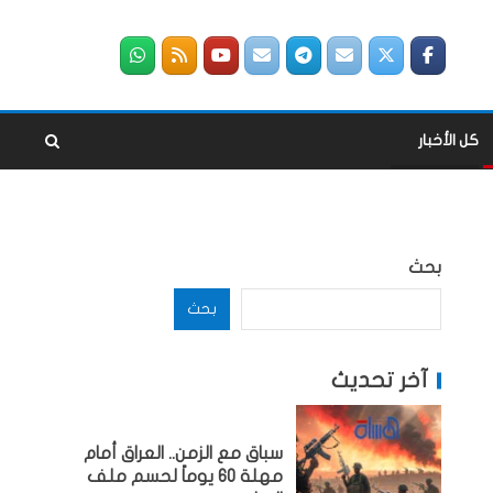
كل الأخبار
بحث
بحث
آخر تحديث
سباق مع الزمن.. العراق أمام
مهلة 60 يوماً لحسم ملف