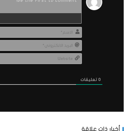
0
تعليقات
أخبار ذات علاقة