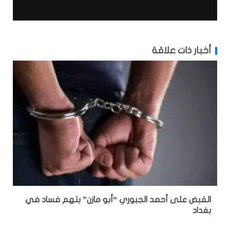
أخبار ذات علاقة
القبض على أحمد الجبوري “أبو مازن” بتهم فساد في
بغداد