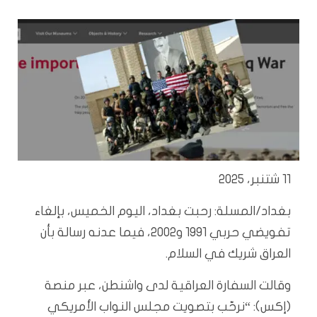
11 شتنبر، 2025
بغداد/المسلة: رحبت بغداد، اليوم الخميس، بإلغاء
تفويضي حربي 1991 و2002، فيما عدنه رسالة بأن
العراق شريك في السلام.
وقالت السفارة العراقية لدى واشنطن، عبر منصة
(إكس): “نرحّب بتصويت مجلس النواب الأمريكي