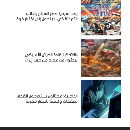
رصد الميديا: حصر السلاح يتطلب
التهدئة كي لا يتحول إلى اختبار قوة
CNN: كبار قادة الجيش الأمريكي
يبحثون عن مخرج من حرب إيران
الداخلية: محتالون يستدرجون الضحايا
بصفقات وهمية باسعار مغرية