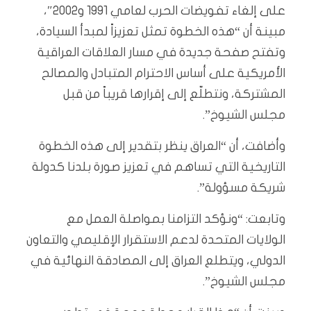
على إلغاء تفويضات الحرب لعامي 1991 و2002″،
مبينة أن “هذه الخطوة تمثل تعزيزاً لمبدأ السيادة،
وتفتح صفحة جديدة في مسار العلاقات ‎العراقية
الأمريكية على أساس الاحترام المتبادل والمصالح
المشتركة، ونتطلّع إلى إقرارها قريباً من قبل
مجلس الشيوخ”.
‏‎وأضافت، أن “العراق ينظر بتقدير إلى هذه الخطوة
التاريخية التي تساهم في تعزيز صورة بلدنا كدولة
شريكة مسؤولة”.
وتابعت: “ونؤكد التزامنا بمواصلة العمل مع
الولايات المتحدة لدعم الاستقرار الإقليمي والتعاون
الدولي، ويتطلع العراق إلى المصادقة النهائية في
مجلس الشيوخ”.