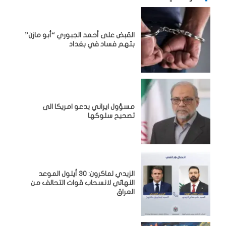
القبض على أحمد الجبوري “أبو مازن”
بتهم فساد في بغداد
مسؤول ايراني يدعو امريكا الى
تصحيح سلوكها
الزيدي لماكرون: 30 أيلول الموعد
النهائي لانسحاب قوات التحالف من
العراق