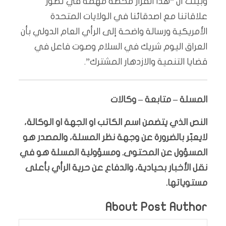
وبينت أن “هذا القرار محطة مهمة في تطور
علاقاتنا مع اصدقائنا في الولايات المتحدة
الأمريكية ورسالة واضحة إلى الرأي العام الدولي بأن
‎العراق اليوم شريك في السلام وصوت فاعل في
قضايا التنمية والازدهار المشترك”.
المسلة – متابعة – وكالات
النص الذي يتضمن اسم الكاتب او الجهة او الوكالة،
لايعبّر بالضرورة عن وجهة نظر المسلة، والمصدر هو
المسؤول عن المحتوى. ومسؤولية المسلة هو في
نقل الأخبار بحيادية، والدفاع عن حرية الرأي بأعلى
مستوياتها.
About Post Author