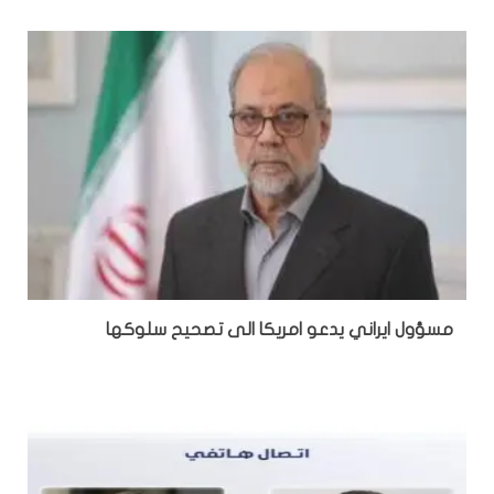
مسؤول ايراني يدعو امريكا الى تصحيح سلوكها