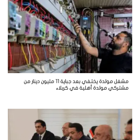
مشغل مولدة يختفي بعد جباية 11 مليون دينار من
مشتركي مولدة أهلية في كربلاء