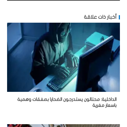
أخبار ذات علاقة
الداخلية: محتالون يستدرجون الضحايا بصفقات وهمية
باسعار مغرية