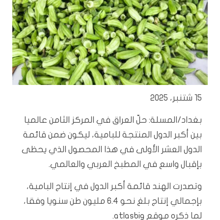
15 شتنبر، 2025
بغداد/المسلة: حلّ العراق في المركز الثامن عالميا
بين أكبر الدول المنتجة للبامية، ليكون ضمن قائمة
الدول العشر الأولى في هذا المحصول الذي يحظى
بإقبال واسع في المطبخ العربي والعالمي.
وتصدرت الهند قائمة أكبر الدول في إنتاج البامية،
بإجمالي إنتاج بلغ نحو 6.4 مليون طن سنويا وفقا،
لما ذكره موقع atlasbig.