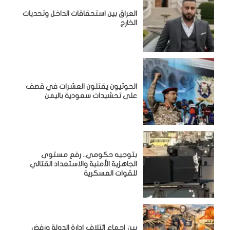
‏العراق بين استحقاقات الداخل وتحديات
الخارج
الحوثيون يقتلون العشرات في قصف
على تحشيدات سعودية باليمن
بتوجيه حكومي.. رفع مستوى
الجاهزية الأمنية والاستعداد القتالي
للقوات العسكرية
بين إجماع ائتلاف إدارة الدولة ورفض