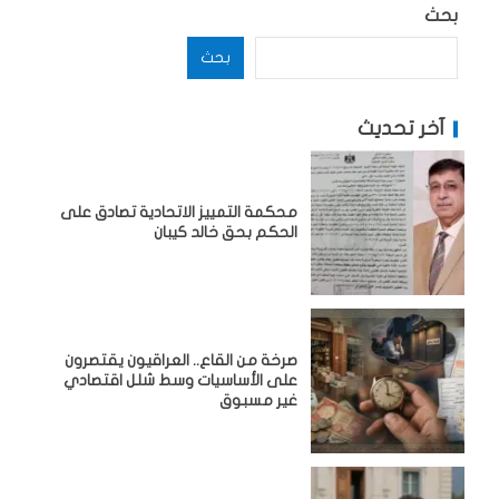
بحث
بحث
آخر تحديث
محكمة التمييز الاتحادية تصادق على
الحكم بحق خالد كيبان
صرخة من القاع.. العراقيون يقتصرون
على الأساسيات وسط شلل اقتصادي
غير مسبوق