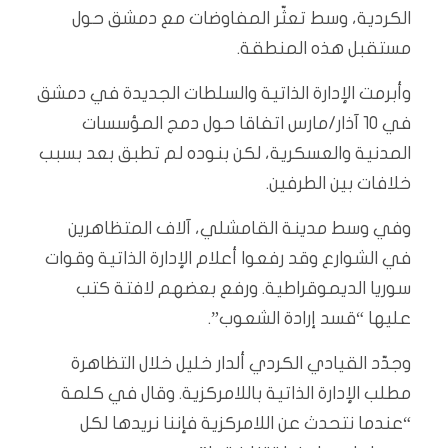
الكردية، وسط تعثّر المفاوضات مع دمشق حول
مستقبل هذه المنطقة.
وأبرمت الإدارة الذاتية والسلطات الجديدة في دمشق
في 10 آذار/مارس اتفاقا حول دمج المؤسسات
المدنية والعسكرية، لكن بنوده لم تطبق بعد بسبب
خلافات بين الطرفين.
وفي وسط مدينة القامشلي، آلاف المتظاهرين
في الشوارع وقد رفعوا أعلام الإدارة الذاتية وقوات
سوريا الديموقراطية. ورفع بعضهم لافتة كتب
عليها “قسد إرادة الشعوب”.
وجدّد القيادي الكردي ألدار خليل خلال التظاهرة
مطلب الإدارة الذاتية باللامركزية. وقال في كلمة
“عندما نتحدث عن اللامركزية فإننا نريدها لكل