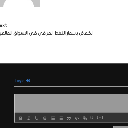
ext
انخفاض باسعار النفط العراقي في الاسواق العالمي
Login
{}
[+]