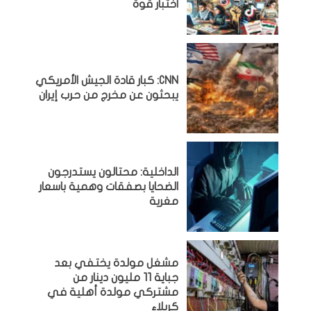
اختبار قوة
CNN: كبار قادة الجيش الأمريكي
يبحثون عن مخرج من حرب إيران
الداخلية: محتالون يستدرجون
الضحايا بصفقات وهمية باسعار
مغرية
مشغل مولدة يختفي بعد
جباية 11 مليون دينار من
مشتركي مولدة أهلية في
كربلاء