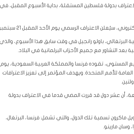
الاعتراف بدولة فلسطين المستقلة، بداية الأسبوع المقبل، في
ني، سيُعلن الاعتراف الرسمي يوم الأحد المقبل 21 سبتمبر.
رجية البرتغالي، باولو رانجيل في وقت سابق هذا الأسبوع، والذي
بعد التشاور مع جميع الأحزاب البرلمانية في البلاد.
يع المستوى، تقوده فرنسا والمملكة العربية السعودية، يوم
عامة للأمم المتحدة. ويهدف المؤتمر إلى تعزيز الاعترافات
لتين.
عة، أن عشر دول قد قررت المضي قدما في الاعتراف بدولة
ل ماكرون تسمية تلك الدول، والتي تشمل: فرنسا، البرتغال،
، وسان مارينو.