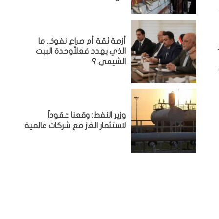
أزمة ثقة أم صراع نفوذ.. ما
الذي يهدد فعلاًوحدة البيت
الشيعي ؟
وزير النفط: وقعنا عقوداً
لاستثمار الغاز مع شركات عالمية