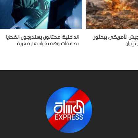
ة الجيش الأمريكي يبحثون
الداخلية: محتالون يستدرجون الضحايا
إيران
بصفقات وهمية باسعار مغرية