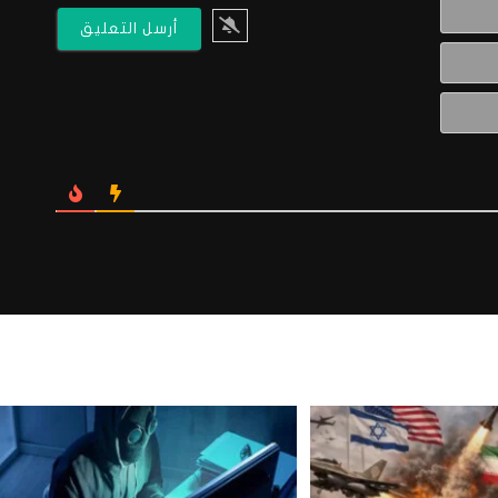
الاسم*
البريد
الالكتروني*
Website