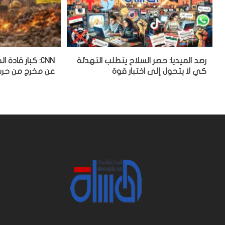
رصد الميديا: حصر السلاح يتطلب التهدئة
CNN: كبار قاد
كي لا يتحول إلى اختبار قوة
عن مخرج من حرب 