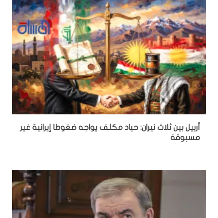
أربيل بين ثلاث نيران: حياد مكلف يواجه ضغوطا إيرانية غير
مسبوقة