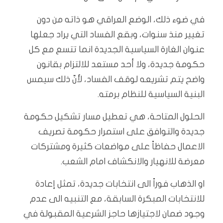
‬البنية‭ ‬السياسية‭ ‬للنظام‭ ‬برمته‭.‬
‬معرضة‭ ‬للانهيار‭ ‬والانكشاف‭ ‬امام‭ ‬الشعب‭.‬