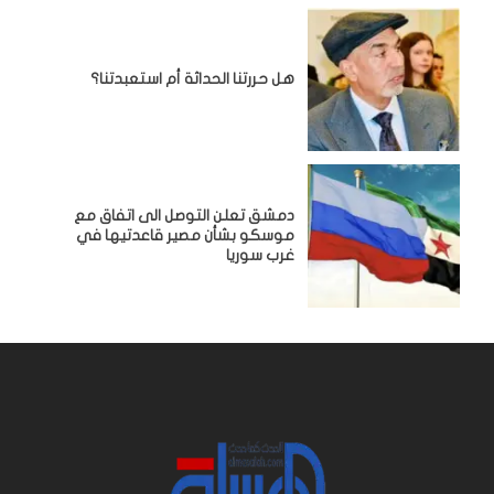
هل حررتنا الحداثة أم استعبدتنا؟
دمشق تعلن التوصل الى اتفاق مع
موسكو بشأن مصير قاعدتيها في
غرب سوريا