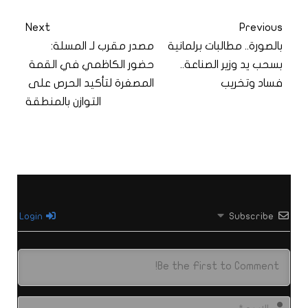
Next
Previous
بالصورة.. مطالبات برلمانية
مصدر مقرب لـ المسلة:
بسحب يد وزير الصناعة..
حضور الكاظمي في القمة
فساد وتخريب
المصغرة لتأكيد الحرص على
التوازن بالمنطقة
Login
Subscribe
الاس