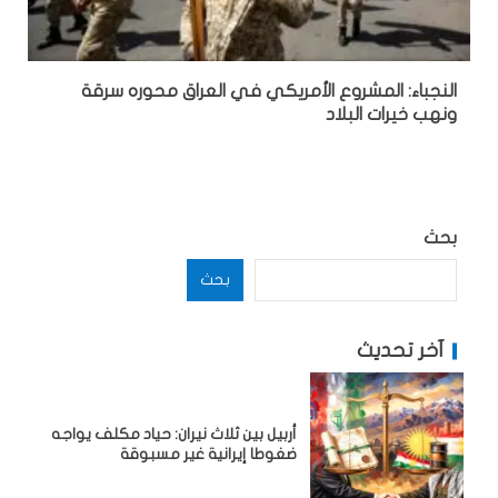
النجباء: المشروع الأمريكي في العراق محوره سرقة
ونهب خيرات البلاد
بحث
بحث
آخر تحديث
أربيل بين ثلاث نيران: حياد مكلف يواجه
ضغوطا إيرانية غير مسبوقة