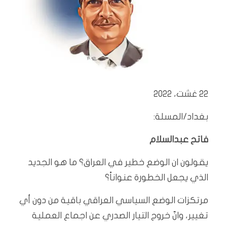
22 غشت، 2022
بغداد/المسلة:
فاتح عبدالسلام
‬الذي‭ ‬يجعل‭ ‬الخطورة‭ ‬عنواناً؟