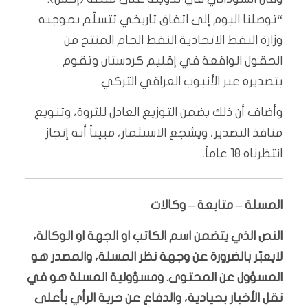
“توصلنا اليوم إلى اتفاق تاريخي تتسلّم بموجبه
وزارة النفط الاتحادية النفط الخام المنتج من
الحقول الواقعة في إقليم كردستان وتقوم
بتصديره عبر الأنبوب العراقي التركي.
وأضاف أن ذلك يضمن التوزيع العادل للثروة، وتنويع
منافذ التصدير، ويشجع الاستثمار، مبيناً أنه إنجاز
انتظرناه 18 عاماً.
المسلة – متابعة – وكالات
النص الذي يتضمن اسم الكاتب او الجهة او الوكالة،
لايعبّر بالضرورة عن وجهة نظر المسلة، والمصدر هو
المسؤول عن المحتوى. ومسؤولية المسلة هو في
نقل الأخبار بحيادية، والدفاع عن حرية الرأي بأعلى