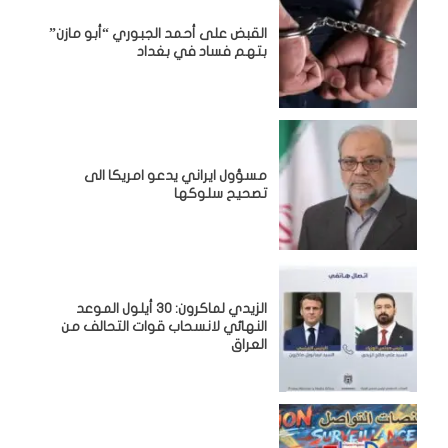
القبض على أحمد الجبوري “أبو مازن”
بتهم فساد في بغداد
مسؤول ايراني يدعو امريكا الى
تصحيح سلوكها
الزيدي لماكرون: 30 أيلول الموعد
النهائي لانسحاب قوات التحالف من
العراق