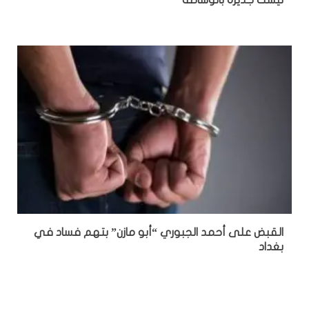
ليست جديرة بالوساطة
القبض على أحمد الجبوري “أبو مازن” بتهم فساد في
بغداد