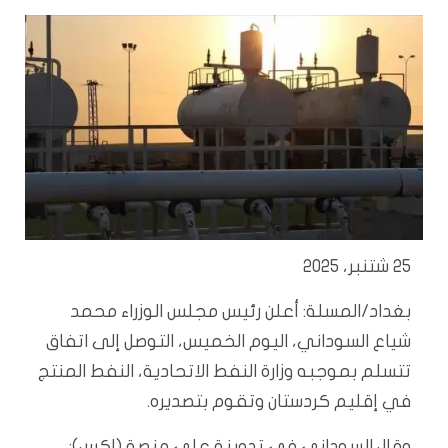
25 شتنبر، 2025
بغداد/المسلة: أعلن رئيس مجلس الوزراء محمد
شياع السوداني، اليوم الخميس، التوصل إلى اتفاق
تتسلم بموجبه وزارة النفط الاتحادية، النفط المنتج
في إقليم كردستان وتقوم بتصديره.
وقال السوداني في تدوينة على منصة (إكس):