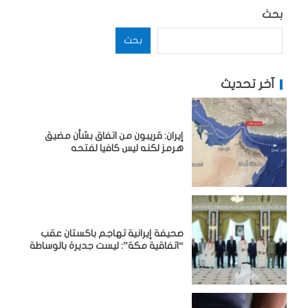
بحث
بحث
آخر تحديث
إيران: قريبون من اتفاق بشأن مضيق
هرمز لكنه ليس كافيا لفتحه
صحيفة إيرانية تهاجم باكستان عقب
“اتفاقية مكة”: ليست جديرة بالوساطة