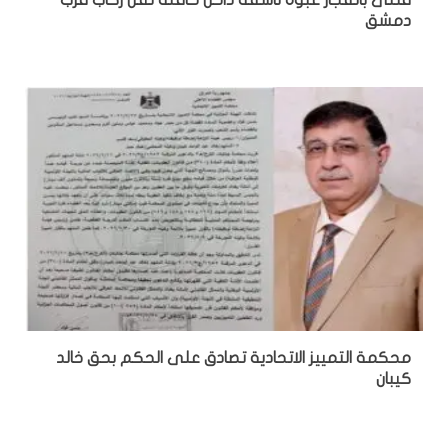
قتلى بانفجار عبوة ناسفة داخل حافلة نقل ركاب قرب
دمشق
محكمة التمييز الاتحادية تصادق على الحكم بحق خالد
كيبان