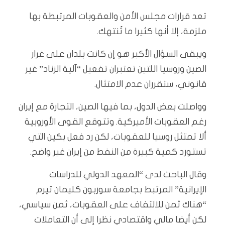
تعد قرارات مجلس الأمن والعقوبات المرتبطة بها
ملزمة، إلا أنها كثيرا ما تُنتهك.
ويبقى السؤال الأكبر هو إن كانت بلدان على غرار
الصين وروسيا اللتين تعتبران تفعيل “آلية الزناد” غير
قانوني، ستقرران عدم الامتثال.
وواصلت بعض الدول، بما فيها الصين، التجارة مع إيران
رغم العقوبات الأميركية. وتتوقع القوى الأوروبية
ألا تمتثل روسيا للعقوبات، لكن رد فعل بكين التي
تستورد كمية كبيرة من النفط من إيران غير واضح.
وقال الباحث لدى “المعهد الدولي للدراسات
الإيرانية” المرتبط بجامعة سوربون كليمان تيرم
“هناك ثمن للالتفاف على العقوبات، ثمن سياسي،
لكن أيضا مالي واقتصادي نظرا إلى أن التعاملات