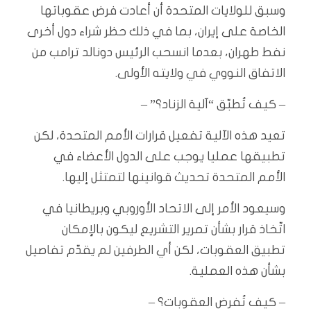
وسبق للولايات المتحدة أن أعادت فرض عقوباتها
الخاصة على إيران، بما في ذلك حظر شراء دول أخرى
نفط طهران، بعدما انسحب الرئيس دونالد ترامب من
الاتفاق النووي في ولايته الأولى.
– كيف تُطبّق “آلية الزناد؟” –
تعيد هذه الآلية تفعيل قرارات الأمم المتحدة، لكن
تطبيقها عمليا يوجب على الدول الأعضاء في
الأمم المتحدة تحديث قوانينها لتمتثل إليها.
وسيعود الأمر إلى الاتحاد الأوروبي وبريطانيا في
اتّخاذ قرار بشأن تمرير التشريع ليكون بالإمكان
تطبيق العقوبات، لكن أي الطرفين لم يقدّم تفاصيل
بشأن هذه العملية.
– كيف تُفرض العقوبات؟ –