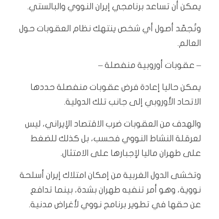
يمكن أن تساعد برنامجي إيران النووي والبالستي.
وتُجمّد أصول أي شخص ينتهك نظام العقوبات حول
العالم.
– عقوبات أوروبية منفصلة –
يمكن حاليا إعادة فرض عقوبات منفصلة حددها
الاتحاد الأوروبي إلى جانب تلك الدولية.
والهدف من العقوبات ضرب الاقتصاد الإيراني، ليس
لعرقلة النشاط النووي فحسب، بل كذلك للضغط
على طهران ماليا لإجبارها على الامتثال.
وتخشى الدول الغربية من إمكان امتلاك إيران أسلحة
نووية، وهو أمر تنفيه طهران بشدة، بينما تدافع
عن حقها في تطوير برنامج نووي لأغراض مدنية.