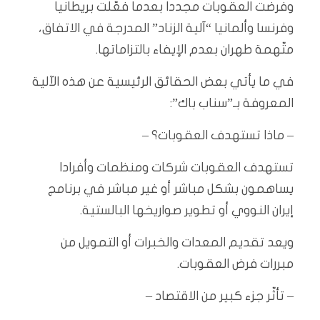
وفرضت العقوبات مجددا بعدما فعّلت بريطانيا
وفرنسا وألمانيا “آلية الزناد” المدرجة في الاتفاق،
متّهمة طهران بعدم الإيفاء بالتزاماتها.
في ما يأتي بعض الحقائق الرئيسية عن هذه الآلية
المعروفة بـ”سناب باك”:
– ماذا تستهدف العقوبات؟ –
تستهدف العقوبات شركات ومنظمات وأفرادا
يساهمون بشكل مباشر أو غير مباشر في برنامج
إيران النووي أو تطوير صواريخها البالستية.
ويعد تقديم المعدات والخبرات أو التمويل من
مبررات فرض العقوبات.
– تأثّر جزء كبير من الاقتصاد –