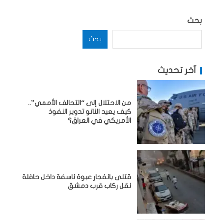
بحث
بحث
آخر تحديث
من الاحتلال إلى “التحالف الأممي”..
كيف يعيد الناتو تدوير النفوذ
الأمريكي في العراق؟
قتلى بانفجار عبوة ناسفة داخل حافلة
نقل ركاب قرب دمشق