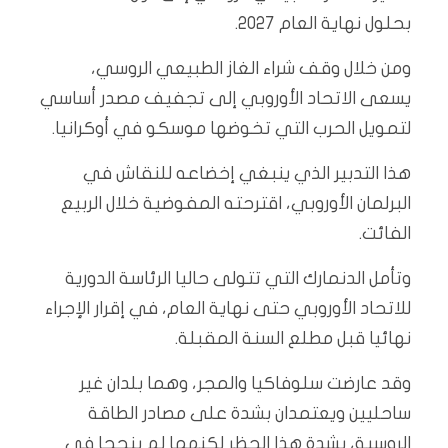
بحلول نهاية العام 2027.
ومن خلال وقف شراء الغاز الطبيعي الروسي،
يسعى الاتحاد الأوروبي إلى تجفيف مصدر أساسي
لتمويل الحرب التي تخوضها موسكو في أوكرانيا.
هذا التدبير الذي ينبغي إخضاعه للنقاش في
البرلمان الأوروبي، اقترحته المفوضية خلال الربيع
الفائت.
وتأمل الدنمارك التي تتولى حاليا الرئاسة الدورية
للاتحاد الأوروبي حتى نهاية العام، في إقرار الإجراء
نهائيا قبل مطلع السنة المقبلة.
وقد عارضت سلوفاكيا والمجر، وهما بلدان غير
ساحليين ويعتمدان بشدة على مصادر الطاقة
الروسية، بشدة هذا الحظر لكنهما لم ينجحا في