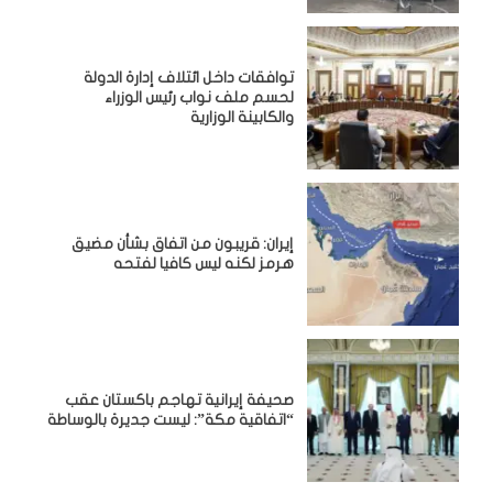
توافقات داخل ائتلاف إدارة الدولة
لحسم ملف نواب رئيس الوزراء
والكابينة الوزارية
إيران: قريبون من اتفاق بشأن مضيق
هرمز لكنه ليس كافيا لفتحه
صحيفة إيرانية تهاجم باكستان عقب
“اتفاقية مكة”: ليست جديرة بالوساطة