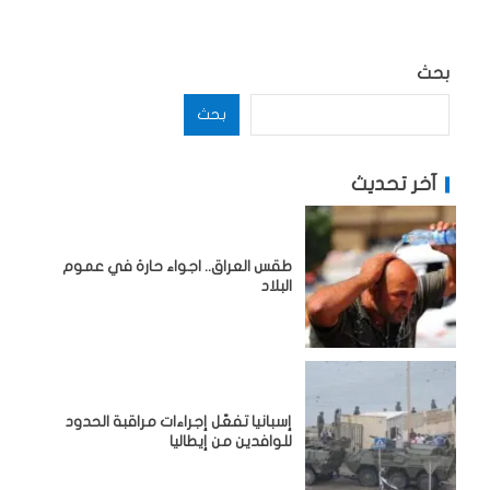
بحث
بحث
آخر تحديث
طقس العراق.. اجواء حارة في عموم
البلاد
إسبانيا تفعّل إجراءات مراقبة الحدود
للوافدين من إيطاليا