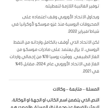
توفير الغالبية اللازمة لتعطيله.
ويحاول الاتحاد الأوروبي وقف اعتماده على
المحروقات الروسية منذ غزو موسكو لأوكرانيا في
شباط/فبراير 2022.
لكن الاتحاد الذي أوقف بالكامل وارداته من النفط
الروسي، لا يزال يعتمد على صادرات موسكو من
الغاز الطبيعي.. ووفّرت روسيا 19% من إجمالي واردات
الغاز في الاتحاد الأوروبي عام 2024، مقابل 45%
في 2021.
المسلة – متابعة – وكالات
النص الذي يتضمن اسم الكاتب او الجهة او الوكالة،
لايعبّر بالضرورة عن وجهة نظر المسلة، والمصدر هو