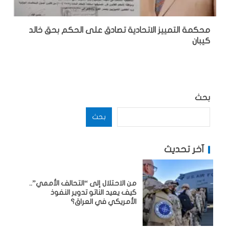
محكمة التمييز الاتحادية تصادق على الحكم بحق خالد
كيبان
بحث
بحث
آخر تحديث
من الاحتلال إلى “التحالف الأممي”..
كيف يعيد الناتو تدوير النفوذ
الأمريكي في العراق؟