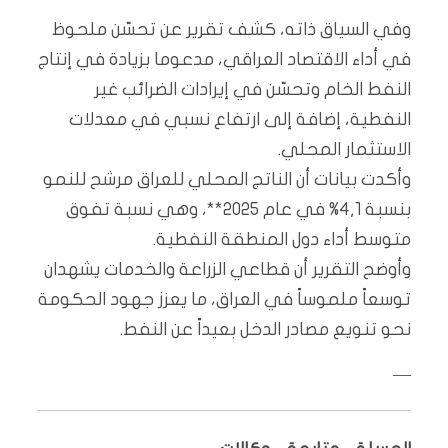
وفي السياق ذاته، كشف تقرير عن تحسّن ملحوظ
في أداء الاقتصاد العراقي، مدعوما بزيادة في إنتاج
النفط الخام وتحسّن في إيرادات الضرائب غير
النفطية، إضافة إلى ارتفاع نسبي في معدلات
الاستثمار المحلي.
وأكدت بيانات أن الناتج المحلي للعراق مرشح للنمو
بنسبة 4,1% في عام 2025**، وهي نسبة تفوق
متوسط أداء دول المنطقة النفطية.
وأوضح التقرير أن قطاعي الزراعة والخدمات يشهدان
توسعاً ملموساً في العراق، ما يعزز جهود الحكومة
نحو تنويع مصادر الدخل بعيداً عن النفط.
—