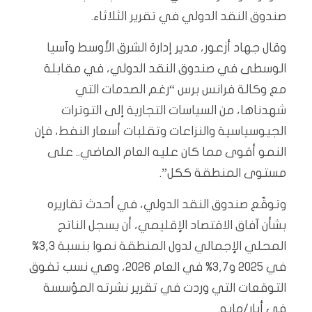
صندوق النقد الدولي في تقرير الثلاثاء.
وقال جهاد أزعور، مدير إدارة الشرق الأوسط وآسيا
الوسطى في صندوق النقد الدولي، في مقابلة
مع وكالة فرانس برس “رغم الصدمات التي
شهدناها، من السياسات التجارية إلى التوترات
الجيوسياسية والنزاعات وتقلبات أسعار النفط، فإن
النمو أقوى مما كان عليه العام الماضي.. على
مستوى المنطقة ككل”.
وتوقّع صندوق النقد الدولي، في أحدث تقاريره
بشأن آفاق الاقتصاد الإقليمي، أن يسجل الناتج
المحلي الإجمالي لدول المنطقة نموا بنسبة 3,3%
في 2025 و3,7% في العام 2026، وهي نسب تفوق
التوقعات التي وردت في تقرير نشرته المؤسسة
في أيار/مايو.