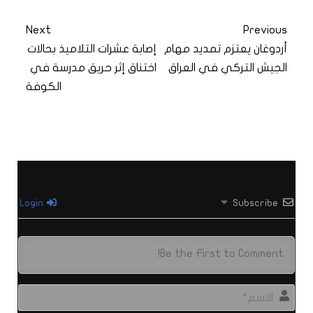
Next
Previous
أردوغان يعتزم تمديد مهام
إصابة عشرات التلاميذ بحالات
الجيش التركي في العراق
اختناق إثر حريق مدرسة في
الكوفة
Login
Subscribe
الاس