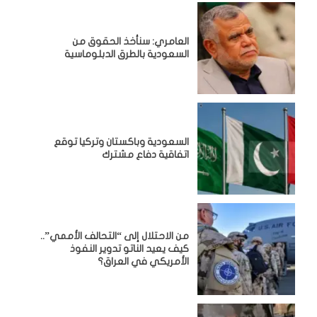
العامري: سنأخذ الحقوق من
السعودية بالطرق الدبلوماسية
السعودية وباكستان وتركيا توقع
اتفاقية دفاع مشترك
من الاحتلال إلى “التحالف الأممي”..
كيف يعيد الناتو تدوير النفوذ
الأمريكي في العراق؟