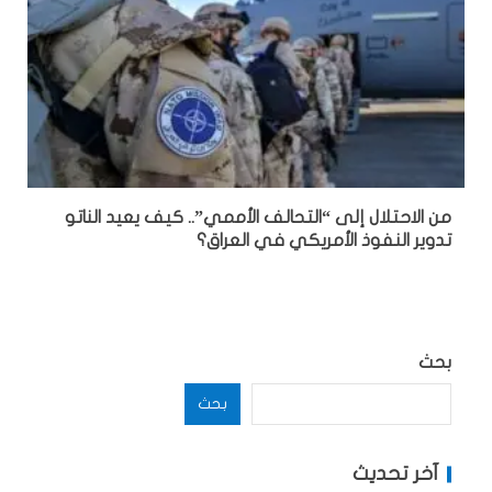
من الاحتلال إلى “التحالف الأممي”.. كيف يعيد الناتو
تدوير النفوذ الأمريكي في العراق؟
بحث
بحث
آخر تحديث