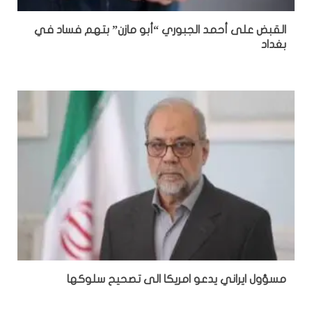
القبض على أحمد الجبوري “أبو مازن” بتهم فساد في
بغداد
مسؤول ايراني يدعو امريكا الى تصحيح سلوكها