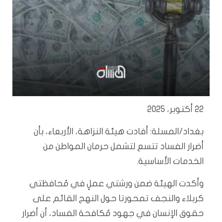
22 أكتوبر، 2025
بغداد/المسلة: أفادت هيئة النزاهة، الأربعاء، بأن
أضرار الفساد تتسع لتشمل حرمان المواطن من
الخدمات الأساسية.
وأكدت الهيئة ضمن ورشتي عملٍ في مُحافظتي
كربلاء والنجف تمحورتا حول النهج القائم على
حقوق الإنسان في جهود مُكافحة الفساد، أن أضرار