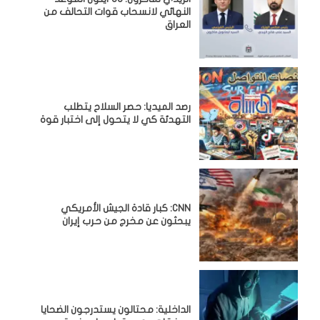
النهائي لانسحاب قوات التحالف من
العراق
رصد الميديا: حصر السلاح يتطلب
التهدئة كي لا يتحول إلى اختبار قوة
CNN: كبار قادة الجيش الأمريكي
يبحثون عن مخرج من حرب إيران
الداخلية: محتالون يستدرجون الضحايا