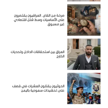
صرخة من القاع.. العراقيون يقتصرون
على الأساسيات وسط شلل اقتصادي
غير مسبوق
‏العراق بين استحقاقات الداخل وتحديات
الخارج
الحوثيون يقتلون العشرات في قصف
على تحشيدات سعودية باليمن