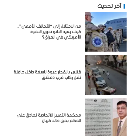
آخر تحديث
من الاحتلال إلى “التحالف الأممي”..
كيف يعيد الناتو تدوير النفوذ
الأمريكي في العراق؟
قتلى بانفجار عبوة ناسفة داخل حافلة
نقل ركاب قرب دمشق
محكمة التمييز الاتحادية تصادق على
الحكم بحق خالد كيبان