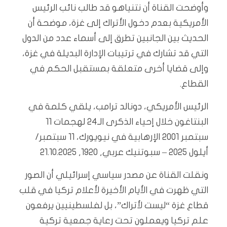
وأوضحت القناة أن نتنياهو قد طالب نائب الرئيس
الأمريكية بعدم دخول الأتراك إلى غزة، موضحة أن
الحديث بين الجانبين تطرق إلى أسماء عدد من الدول
التي قد تشارك في ترتيبات الإدارة البديلة في غزة،
وإلى قضايا أخرى متعلقة بمستقبل الحكم في
القطاع.
الرئيس الأمريكي، دونالد ترامب، يلقي كلمة في
البنتاغون خلال إحياء الذكرى الـ24 لهجمات 11
سبتمبر 2001 الإرهابية في نيويورك، 11 سبتمبر/
أيلول 2025 – سبوتنيك عربي, 1920, 21.10.2025
ونقلت القناة عن مصدر سياسي إسرائيلي أن الصور
التي ظهرت في الأيام الأخيرة لأعلام تركيا في قلب
قطاع غزة “ليست لأتراك”، بل لفلسطينيين يرفعون
علم تركيا ويعملون تحت رعاية جمعية تركية