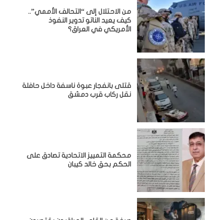
من الاحتلال إلى “التحالف الأممي”..
كيف يعيد الناتو تدوير النفوذ
الأمريكي في العراق؟
قتلى بانفجار عبوة ناسفة داخل حافلة
نقل ركاب قرب دمشق
محكمة التمييز الاتحادية تصادق على
الحكم بحق خالد كيبان