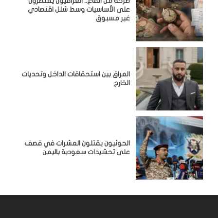
صرخة من القاع.. العراقيون يقتصرون
على الأساسيات وسط شلل اقتصادي
غير مسبوق
‏العراق بين استحقاقات الداخل وتحديات
الخارج
الحوثيون يقتلون العشرات في قصف
على تحشيدات سعودية باليمن