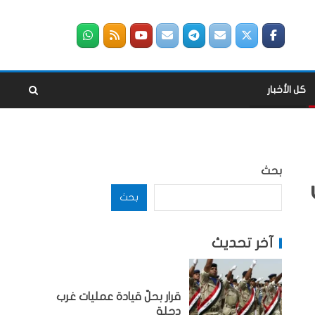
كل الأخبار
بحث
بحث
آخر تحديث
قرار بحلّ قيادة عمليات غرب
دجلة