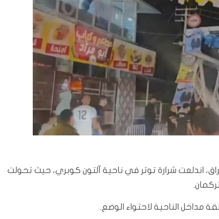
، اندلعت شرارة توتر في ناحية آلتون كوبري، حيث تحولت
ركمان.
ة مداخل الناحية لاحتواء الوضع.