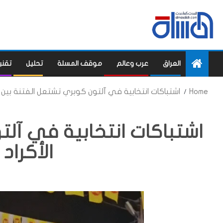
العراق
عرب وعالم
موقف المسلة
تحليل
تقني
Home
اشتباكات انتخابية في آلتون كوبري تشتعل الفتنة بين ال
اشتباكات انتخابية في آلت
الأكراد