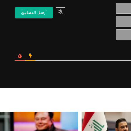
الاسم*
البريد
الالكتروني*
Website