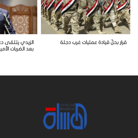
قرار بحلّ قيادة عمليات غرب دجلة
الزيدي يتلقى دعو
بعد الضربات الأم