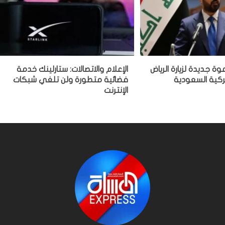
ة جديدة لزيارة الرياض
الإعلام والاتصالات: ستارلينك خدمة
يركية السعودية
فضائية متطورة ولن تلغي شبكات
الإنترنت