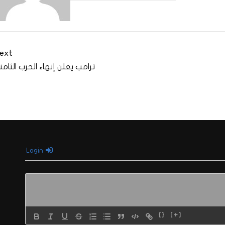
ext
ترامب يعلن إنهاء الحرب الثامن
Login
{}
[+]