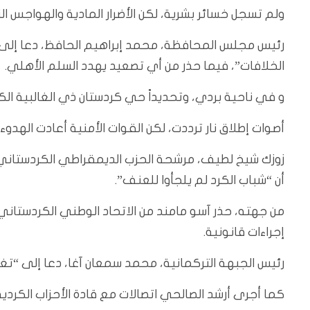
ولم تسجل خسائر بشرية، لكن الأضرار المادية والهواجس ا
رئيس مجلس المحافظة، محمد إبراهيم الحافظ، دعا إلى “ض
الخلافات”، فيما حذر من أي تصعيد يهدد السلم الأهلي.
و في ناحية بردي، وتحديداً حي كردستان ذي الغالبية الك
أصوات إطلاق نار ترددت، لكن القوات الأمنية أعادت الهدوء ب
زوزك شيخ لطيف، مرشحة الحزب الديمقراطي الكردستاني، ا
أن “شباب الكرد لم يلجأوا للعنف”.
من جهته، حذر آسو مامند من الاتحاد الوطني الكردستاني
إجراءات قانونية.
رئيس الجبهة التركمانية، محمد سمعان آغا، دعا إلى “تغ
كما أجرى أرشد الصالحي اتصالات مع قادة الأحزاب الكردية