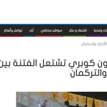
ات وصحة
اقتصاد و مال
مواطن صحافي
آراء
تواصل وأفكار
أكراد والتركمان
ون كوبري تشتعل الفتنة بين
 والتركمان