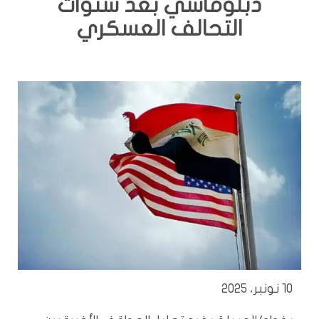
دبلوماسي بعد سنوات
التحالف العسكري
10 نونبر، 2025