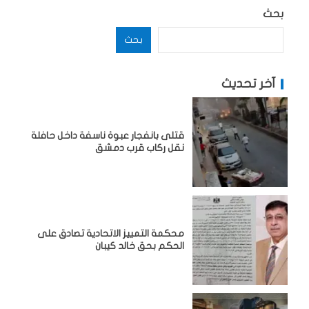
بحث
بحث
آخر تحديث
قتلى بانفجار عبوة ناسفة داخل حافلة
نقل ركاب قرب دمشق
محكمة التمييز الاتحادية تصادق على
الحكم بحق خالد كيبان