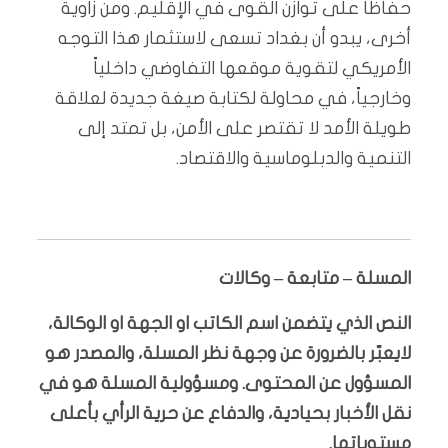
حفاظاً على توازن القوى في الإقليم. ومن زاوية
أخرى، يبدو أن بغداد تسعى لاستثمار هذا التوجه
الأمريكي لتقوية موقعها التفاوضي داخلياً
وخارجياً، في محاولة لكتابة صيغة جديدة لعلاقة
طويلة الأمد لا تقتصر على الأمن، بل تمتد إلى
التنمية والدبلوماسية والاقتصاد.
المسلة – متابعة – وكالات
النص الذي يتضمن اسم الكاتب او الجهة او الوكالة،
لايعبّر بالضرورة عن وجهة نظر المسلة، والمصدر هو
المسؤول عن المحتوى. ومسؤولية المسلة هو في
نقل الأخبار بحيادية، والدفاع عن حرية الرأي بأعلى
مستوياتها.