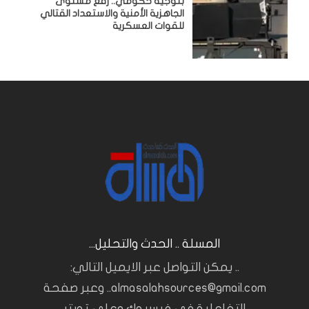
بتوجيه حكومي.. رفع مستوى
الجاهزية الأمنية والاستعداد القتالي
للقوات العسكرية
المسلة .. الحدث والتحليل...
.. يمكن التواصل عبر الايميل التالي:
almasalahsources@gmail.com.. وعبر صفحة
التفاعلية في فيسبوك وعلى تويتر