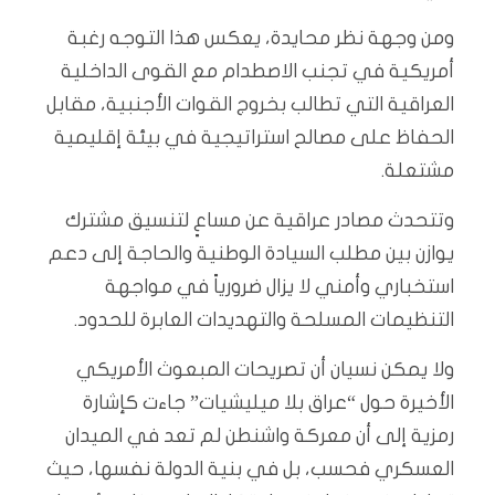
ومن وجهة نظر محايدة، يعكس هذا التوجه رغبة
أمريكية في تجنب الاصطدام مع القوى الداخلية
العراقية التي تطالب بخروج القوات الأجنبية، مقابل
الحفاظ على مصالح استراتيجية في بيئة إقليمية
مشتعلة.
وتتحدث مصادر عراقية عن مساعٍ لتنسيق مشترك
يوازن بين مطلب السيادة الوطنية والحاجة إلى دعم
استخباري وأمني لا يزال ضرورياً في مواجهة
التنظيمات المسلحة والتهديدات العابرة للحدود.
ولا يمكن نسيان أن تصريحات المبعوث الأمريكي
الأخيرة حول “عراق بلا ميليشيات” جاءت كإشارة
رمزية إلى أن معركة واشنطن لم تعد في الميدان
العسكري فحسب، بل في بنية الدولة نفسها، حيث