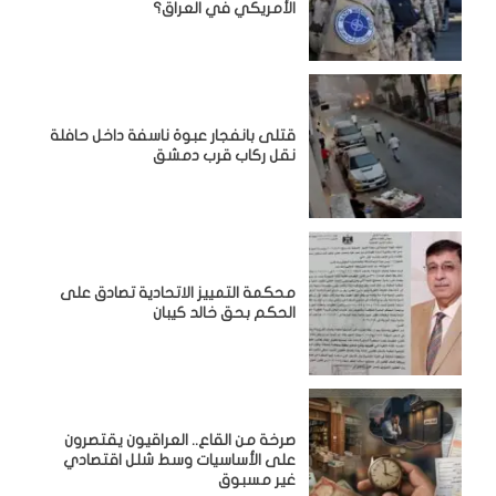
الأمريكي في العراق؟
قتلى بانفجار عبوة ناسفة داخل حافلة
نقل ركاب قرب دمشق
محكمة التمييز الاتحادية تصادق على
الحكم بحق خالد كيبان
صرخة من القاع.. العراقيون يقتصرون
على الأساسيات وسط شلل اقتصادي
غير مسبوق