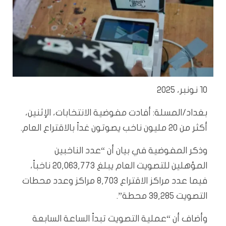
10 نونبر، 2025
بغداد/المسلة: أفادت مفوضية الانتخابات، الإثنين،
أكثر من 20 مليون ناخب يصوتون غداً بالاقتراع العام.
وذكر المفوضية في بيان أن “عدد الناخبين
المؤهلين للتصويت العام يبلغ 20,063,773 ناخباً،
فيما عدد مراكز الاقتراع 8,703 مراكز وعدد محطات
التصويت 39,285 محطة”.
وأضاف أن “عملية التصويت تبداً الساعة السابعة