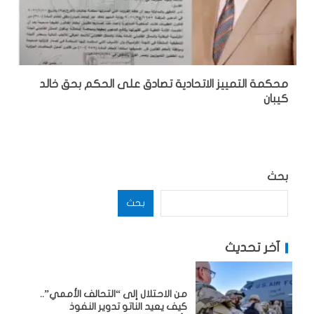
محكمة التمييز الاتحادية تصادق على الحكم بحق خالد
كيبان
بحث
بحث
آخر تحديث
من الاحتلال إلى “التحالف الأممي”..
كيف يعيد الناتو تدوير النفوذ