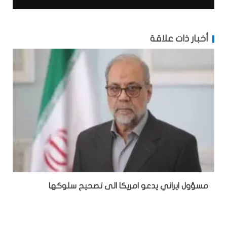
أخبار ذات علاقة
مسؤول ايراني يدعو امريكا الى تصحيح سلوكها