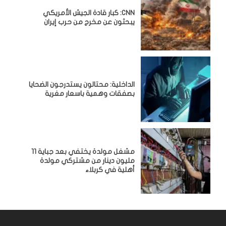
CNN: كبار قادة الجيش الأمريكي
يبحثون عن مخرج من حرب إيران
الداخلية: محتالون يستدرجون الضحايا
بصفقات وهمية باسعار مغرية
مشغل مولدة يختفي بعد جباية 11
مليون دينار من مشتركي مولدة
أهلية في كربلاء