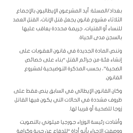
بغداد/المسلة: أيد المشرعون الإيطاليون بالإجماع
الثلاثاء مشروع قانون يجعل قتل الإناث، القتل العمد
للنساء أو الفتيات، جريمة محددة يعاقب عليها
بالسجن مدى الحياة.
وتنص المادة الجديدة في قانون العقوبات على
إنشاء فئة من جرائم القتل “بناء على خصائص
الضحية”، بحسب المذكرة التوضيحية لمشروع
القانون.
وكان القانون الإيطالي في السابق ينص فقط على
ظروف مشددة في الحالات التي يكون فيها القاتل
زوجا للضحية أو قريبا لها.
وأشادت رئيسة الوزراء جورجيا ميلوني بالتصويت
ووصفت الإجراء بأنه أداة “للدفاع عن حرية وكرامة