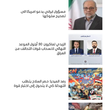
مسؤول ايراني يدعو امريكا الى
تصحيح سلوكها
الزيدي لماكرون: 30 أيلول الموعد
النهائي لانسحاب قوات التحالف من
العراق
رصد الميديا: حصر السلاح يتطلب
التهدئة كي لا يتحول إلى اختبار قوة