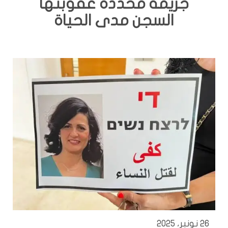
جريمة محددة عقوبتها
السجن مدى الحياة
26 نونبر، 2025