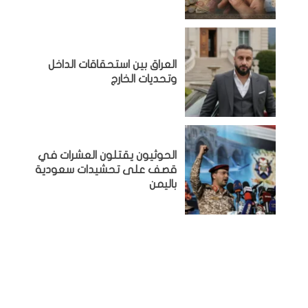
‏العراق بين استحقاقات الداخل
وتحديات الخارج
الحوثيون يقتلون العشرات في
قصف على تحشيدات سعودية
باليمن