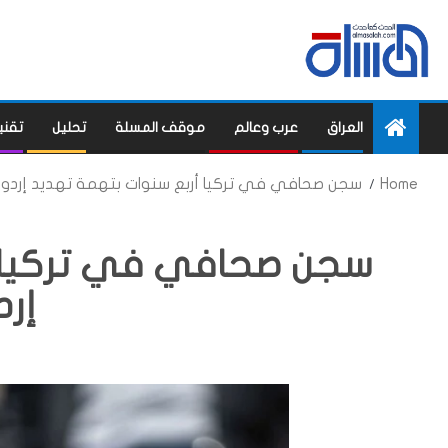
العراق
عرب وعالم
موقف المسلة
تحليل
تقني
Home
سجن صحافي في تركيا أربع سنوات بتهمة تهديد إردوغ
سجن صحافي في تركيا أ
إرد