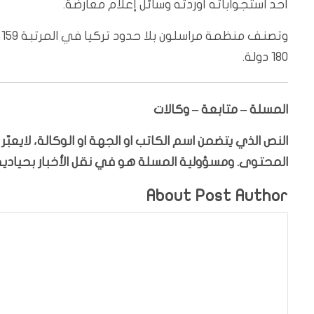
أحد استجواباته أوردته وسائل إعلام معارضة.
و
180 دولة.
المسلة – متابعة – وكالات
النص الذي يتضمن اسم الكاتب او الجهة او الوكالة، لايعب
المحتوى. ومسؤولية المسلة هو في نقل الأخبار بحيادية،
About Post Author