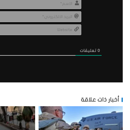
0
تعليقات
أخبار ذات علاقة