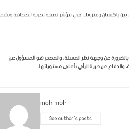
تصنف منظمة مراسلون بلا حدود تركيا في المرتبة 159، بين باكستان وفنزويلا، في مؤشر تضعه لحرية الصحافة ويش
ّر بالضرورة عن وجهة نظر المسلة، والمصدر هو المسؤول عن
 والدفاع عن حرية الرأي بأعلى مستوياتها.
moh moh
See author's posts