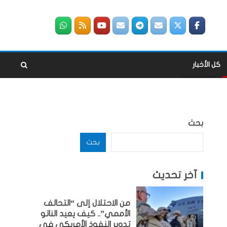
كل الأخبار
بحث
بحث
آخر تحديث
من الاحتلال إلى “التحالف
الأممي”.. كيف يعيد الناتو
تدوير النفوذ الأمريكي في