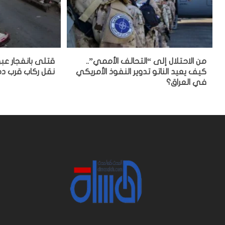
من الاحتلال إلى “التحالف الأممي”..
قتلى بانفجار عب
كيف يعيد الناتو تدوير النفوذ الأمريكي
نقل ركاب قرب 
في العراق؟