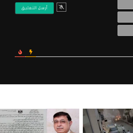
الاسم*
البريد
الالكتروني*
Website