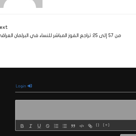
ext
من 57 إلى 25: تراجع الفوز المباشر للنساء في البرلمان العراقي
Login
{}
[+]