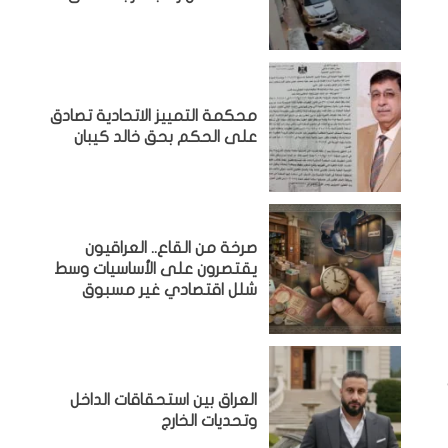
محكمة التمييز الاتحادية تصادق
على الحكم بحق خالد كيبان
صرخة من القاع.. العراقيون
يقتصرون على الأساسيات وسط
شلل اقتصادي غير مسبوق
‏العراق بين استحقاقات الداخل
وتحديات الخارج