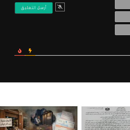
الاسم*
البريد
الالكتروني*
Website