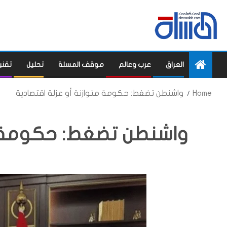
العراق
عرب وعالم
موقف المسلة
تحليل
تقني
Home
واشنطن تضغط: حكومة متوازنة أو عزلة اقتصادية
واشنطن تضغط: حكومة مت