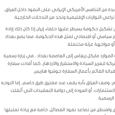
دة من التنافس الأمريكي الإيراني على النفوذ داخل العراق،
ي التوازنات الإقليمية وتحد من التدخلات الخارجية.
 تشكيل حكومة يسيطر عليها حلفاء إيران إذا كان ذلك إرادة
م سياسي أو اقتصادي لمثل هذه الحكومة، مما يضع بغداد
 أو مواجهة عزلة محتملة.
 الموارد مايكل ريغاس إلى العاصمة بغداد ، في زيارة رسمية
ة لتعزيز السيادة والاستقرار والازدهار، كما أفادت سفارة
له القائم بأعمال السفارة جوشوا هاريس.
يام، وصف العراق بأنه يقف عند مفترق طرق حاسم، إما التوجه
تثمارات، أو العودة إلى دوامة التعقيدات التي أثقلت
الرسمية.
واشنطن من تصاعد نفوذ الفصائل، خاصة مع زيادة تمثيلها