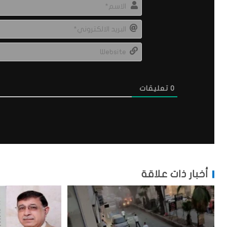
0
تعليقات
أخبار ذات علاقة