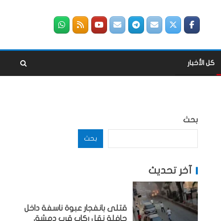
كل الأخبار
بحث
بحث
آخر تحديث
قتلى بانفجار عبوة ناسفة داخل
حافلة نقل ركاب قرب دمشق