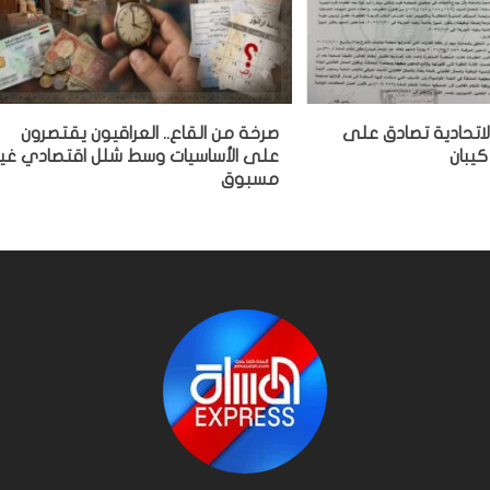
لاتحادية تصادق على
صرخة من القاع.. العراقيون يقتصرون
كيبان
على الأساسيات وسط شلل اقتصادي غير
مسبوق