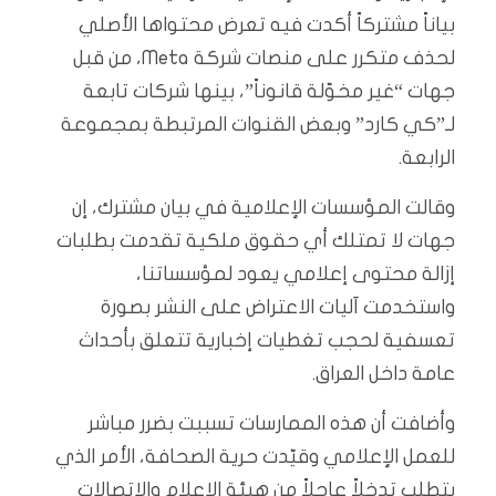
بياناً مشتركاً أكدت فيه تعرض محتواها الأصلي
لحذف متكرر على منصات شركة Meta، من قبل
جهات “غير مخوّلة قانوناً”، بينها شركات تابعة
لـ”كي كارد” وبعض القنوات المرتبطة بمجموعة
الرابعة.
وقالت المؤسسات الإعلامية في بيان مشترك، إن
جهات لا تمتلك أي حقوق ملكية تقدمت بطلبات
إزالة محتوى إعلامي يعود لمؤسساتنا،
واستخدمت آليات الاعتراض على النشر بصورة
تعسفية لحجب تغطيات إخبارية تتعلق بأحداث
عامة داخل العراق.
وأضافت أن هذه الممارسات تسببت بضرر مباشر
للعمل الإعلامي وقيّدت حرية الصحافة، الأمر الذي
يتطلب تدخلاً عاجلاً من هيئة الإعلام والاتصالات