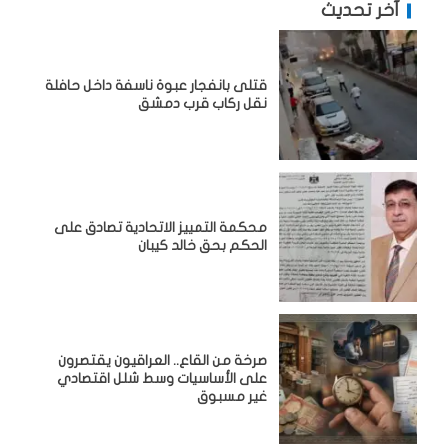
آخر تحديث
قتلى بانفجار عبوة ناسفة داخل حافلة
نقل ركاب قرب دمشق
محكمة التمييز الاتحادية تصادق على
الحكم بحق خالد كيبان
صرخة من القاع.. العراقيون يقتصرون
على الأساسيات وسط شلل اقتصادي
غير مسبوق