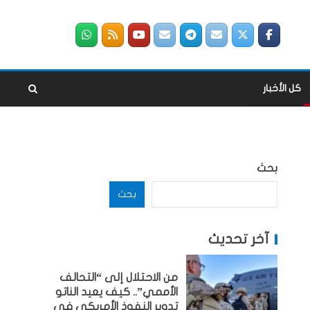
كل الأخبار
بحث
بحث
آخر تحديث
من الاحتلال إلى “التحالف
الأممي”.. كيف يعيد الناتو
تدوير النفوذ الأمريكي في