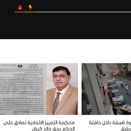
وة ناسفة داخل حافلة
محكمة التمييز الاتحادية تصادق على
دمشق
الحكم بحق خالد كيبان