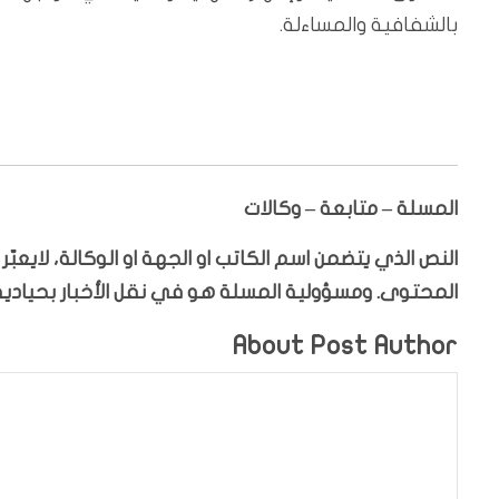
بالشفافية والمساءلة.
المسلة – متابعة – وكالات
النص الذي يتضمن اسم الكاتب او الجهة او الوكالة، لايعب
المحتوى. ومسؤولية المسلة هو في نقل الأخبار بحيادية،
About Post Author