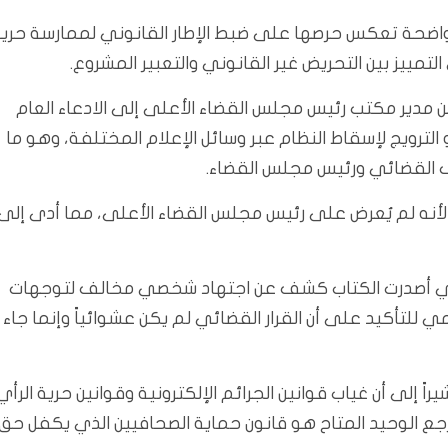
 واضحة تعكس حرصها على ضبط الإطار القانوني لممارسة حري
لتمييز بين التحريض غير القانوني والتعبير المشروع.
 مدير مكتب رئيس مجلس القضاء الأعلى إلى الادعاء العام
 الترويج لإسقاط النظام عبر وسائل الإعلام المختلفة، وهو ما
ف القضائي ورئيس مجلس القضاء.
اً لأنه لم يُعرض على رئيس مجلس القضاء الأعلى، مما أدى إلى
التي أصدرت الكتاب كشف عن اجتهاد شخصي مخالف لتوجهات
للتأكيد على أن القرار القضائي لم يكن عشوائياً وإنما جاء
ً إلى أن غياب قوانين الجرائم الإلكترونية وقوانين حرية الرأي
رجع الوحيد المتاح هو قانون حماية الصحافيين الذي يكفل حق