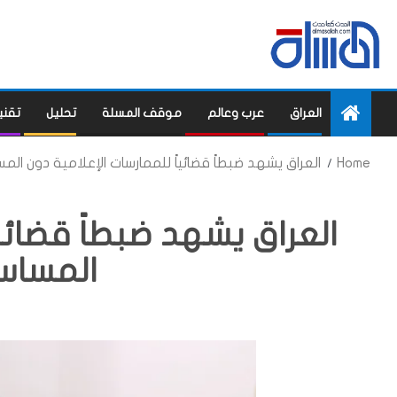
العراق
عرب وعالم
موقف المسلة
تحليل
تقني
Home
العراق يشهد ضبطاً قضائياً للممارسات الإعلامية دون المس
العراق يشهد ضبطاً قضائيا
المساس 