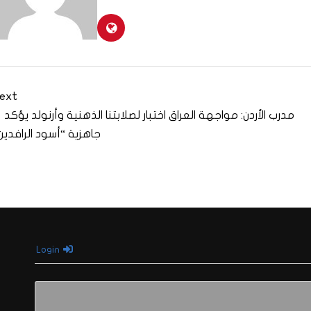
ext
مدرب الأردن: مواجهة العراق اختبار لصلابتنا الذهنية وأرنولد يؤكد
جاهزية “أسود الرافدين
Login