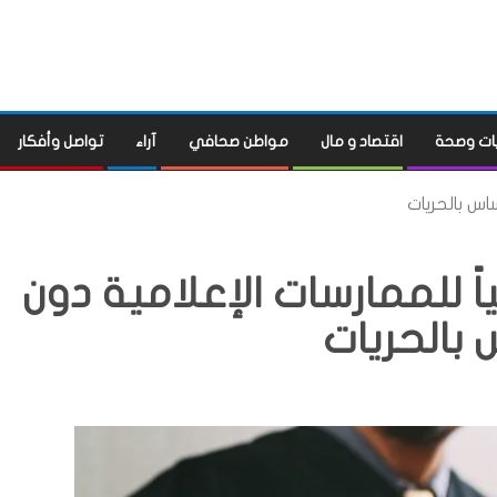
ات وصحة
اقتصاد و مال
مواطن صحافي
آراء
تواصل وأفكار
اس بالحريات
ً للممارسات الإعلامية دون
بالحريات