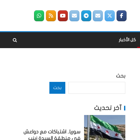
كل الأخبار
بحث
بحث
آخر تحديث
سوريا.. اشتباكات مع دواعش
في منطقة السيدة زينب