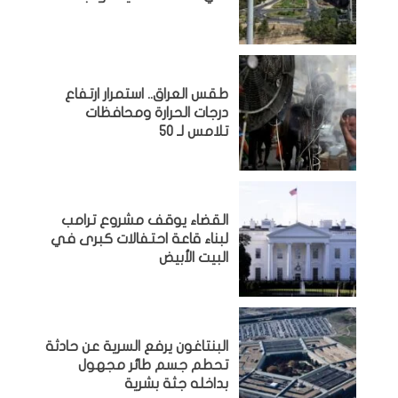
طقس العراق.. استمرار ارتفاع
درجات الحرارة ومحافظات
تلامس لـ 50
القضاء يوقف مشروع ترامب
لبناء قاعة احتفالات كبرى في
البيت الأبيض
البنتاغون يرفع السرية عن حادثة
تحطم جسم طائر مجهول
بداخله جثة بشرية