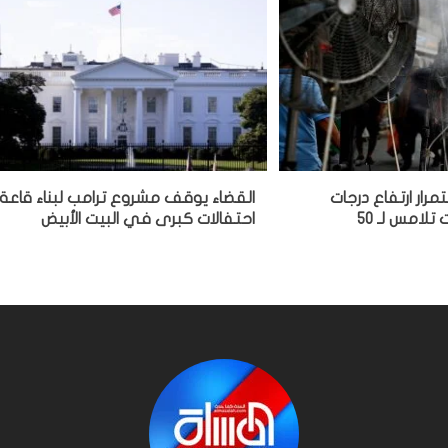
مرار ارتفاع درجات
القضاء يوقف مشروع ترامب لبناء قاعة
تلامس لـ 50
احتفالات كبرى في البيت الأبيض