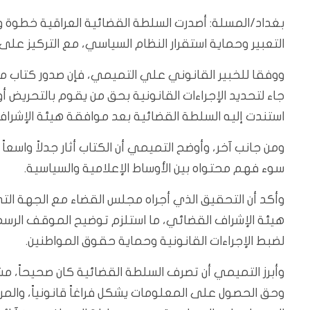
بغداد/المسلة: أصدرت السلطة القضائية العراقية خطوة
التعبير وحماية استقرار النظام السياسي، مع التركيز على ا
ووفقا للخبير القانوني علي التميمي، فإن صدور كتاب من
جاء لتحديد الإجراءات القانونية بحق من يقوم بالتحريض أو
استندت إليه السلطة القضائية بعد موافقة هيئة الإشرا
ومن جانب آخر، وأوضح التميمي أن الكتاب أثار جدلاً واسع
سوء فهم محتواه بين الأوساط الإعلامية والسياسية.
وأكد أن التحقيق الذي أجراه مجلس القضاء مع الجهة 
هيئة الإشراف القضائي، ما استلزم توضيح الموقف الرسمي 
لضبط الإجراءات القانونية وحماية حقوق المواطنين.
وأبرز التميمي أن تصرف السلطة القضائية كان صحيحاً، مشيرا
وحق الحصول على المعلومات يشكل فراغاً قانونياً، والم