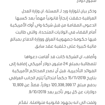
مليون دولار.
وذكر بيان للوزارة ورد لـ المسلة، ان وزارة العدل
العراقية حققت إنجازاً قانونياً مهماً بعد كسبها
الدعوى المقامة من قبل شركة واي أوك الأمريكية
أمام القضاء في الولايات المتحدة، والتي طالبت
فيها حكومة جمهورية العراق ووزارة الدفاع بمبالغ
مالية كبيرة على خلفية عقد سابق.
وأضاف، ان الشركة كانت قد أقامت دعواها
للمطالبة بمبلغ 24 مليون دولار أمريكي إضافة إلى
الفوائد التأخيرية، قبل أن تصدر المحاكم الأمريكية
بتاريخ 15/11/2019 حكماً ابتدائياً يُلزم الجانب العراقي
بدفع مبلغ 120,338,399.17 دولاراً، فضلاً عن 10,909
دولارات عن كل يوم تأخير بعد 9/10/2019.
ولفت الى انه بجهود قانونية متواصلة، تقدّم