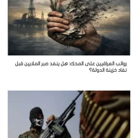
رواتب العراقيين على المحك: هل ينفد صبر الملايين قبل
نفاد خزينة الدولة؟