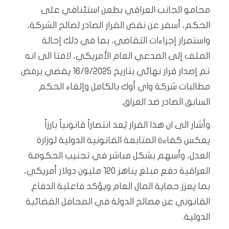
محامو الجانب العراقي بطعن استئنافي على
الحكم، أسفر عن نقض القرار الصادر لصالح الشركة،
واستمرار إجراءات التقاضي، بما في ذلك إحالة
الملف إلى المدعي العام الأمريكي، لافتا الى انه
تم إصدار قرار نهائي بتاريخ 16/9/2025 يقضي برفض
مطالبات شركة واي أوك بالكامل وإلغاء الحكم
السابق الصادر ضد العراق.
وأشار الى ان هذا القرار يُعد انتصاراً قانونياً بارزاً
يعكس كفاءة المتابعة القانونية الدولية لوزارة
العدل، وأسهم بشكل مباشر في تجنيب الحكومة
العراقية دفع مبلغ يناهز 120 مليون دولار أمريكي،
بما يعزز حماية المال العام ويؤكد فاعلية الدفاع
القانوني عن مصالح الدولة في المحافل القضائية
الدولية.