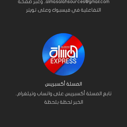
almasalahsources@gmail.com.. وعبر صفحة
التفاعلية في فيسبوك وعلى تويتر
المسلة أكسبريس
تابع المسلة أكسبريس على واتساب وتيلغرام..
الخبر لحظة بلحظة