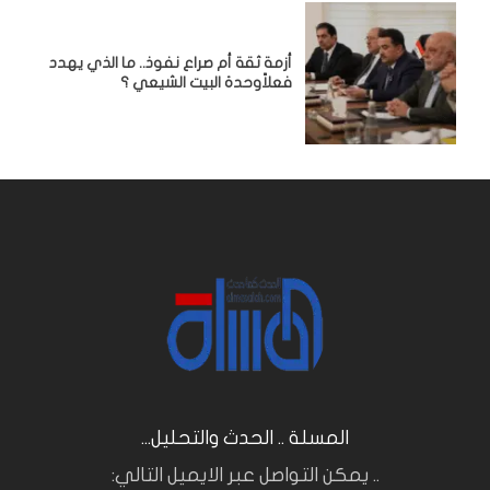
أزمة ثقة أم صراع نفوذ.. ما الذي يهدد
فعلاًوحدة البيت الشيعي ؟
المسلة .. الحدث والتحليل...
.. يمكن التواصل عبر الايميل التالي: