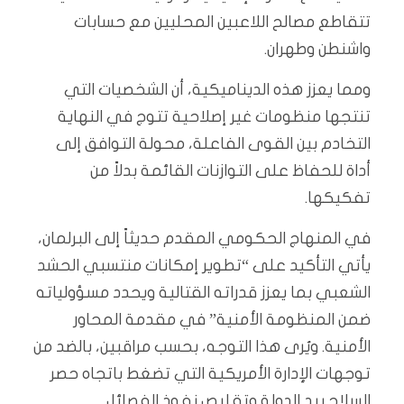
تتقاطع مصالح اللاعبين المحليين مع حسابات
واشنطن وطهران.
ومما يعزز هذه الديناميكية، أن الشخصيات التي
تنتجها منظومات غير إصلاحية تتوج في النهاية
التخادم بين القوى الفاعلة، محولة التوافق إلى
أداة للحفاظ على التوازنات القائمة بدلاً من
تفكيكها.
في المنهاج الحكومي المقدم حديثاً إلى البرلمان،
يأتي التأكيد على “تطوير إمكانات منتسبي الحشد
الشعبي بما يعزز قدراته القتالية ويحدد مسؤولياته
ضمن المنظومة الأمنية” في مقدمة المحاور
الأمنية. ويُرى هذا التوجه، بحسب مراقبين، بالضد من
توجهات الإدارة الأمريكية التي تضغط باتجاه حصر
السلاح بيد الدولة وتقليص نفوذ الفصائل.