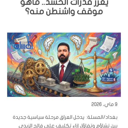
يعزز قدرات الحشد.. ماهو
موقف واشنطن منه؟
9 ماي، 2026
بغداد/المسلة: يدخل العراق مرحلة سياسية جديدة
بين تشاؤم وتفاؤل إزاء تكليف علي فالح الزيدي