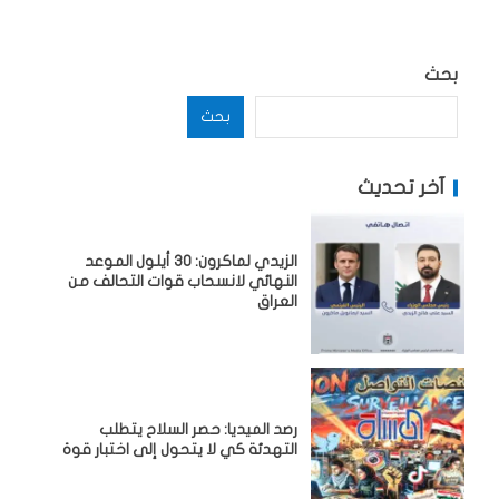
بحث
بحث
آخر تحديث
الزيدي لماكرون: 30 أيلول الموعد
النهائي لانسحاب قوات التحالف من
العراق
رصد الميديا: حصر السلاح يتطلب
التهدئة كي لا يتحول إلى اختبار قوة