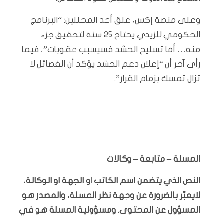
وعلى منصة إكس، علق أحد المحللين: “البرنامج
الحكومي للزيدي يحتاج 25 سنة لتحقيق جزء
منه… أما تسليح الحشد فسيسبب عقوبات”، فيما
رأى آخر أن “إعلان دعم الحشد يؤكد أن الفصائل لا
تزال تمسك بزمام القرار”.
المسلة – متابعة – وكالات
النص الذي يتضمن اسم الكاتب او الجهة او الوكالة،
لايعبّر بالضرورة عن وجهة نظر المسلة، والمصدر هو
المسؤول عن المحتوى. ومسؤولية المسلة هو في