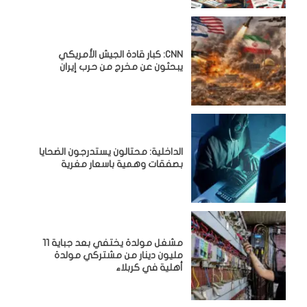
CNN: كبار قادة الجيش الأمريكي
يبحثون عن مخرج من حرب إيران
الداخلية: محتالون يستدرجون الضحايا
بصفقات وهمية باسعار مغرية
مشغل مولدة يختفي بعد جباية 11
مليون دينار من مشتركي مولدة
أهلية في كربلاء