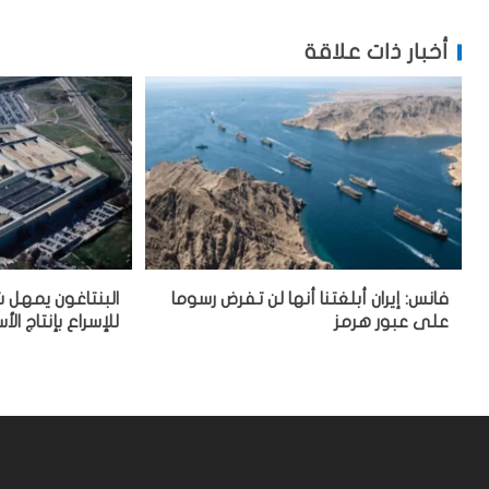
أخبار ذات علاقة
فانس: إيران أبلغتنا أنها لن تفرض رسوما
البنتاغون يمهل ش
على عبور هرمز
للإسراع بإنتاج الأ