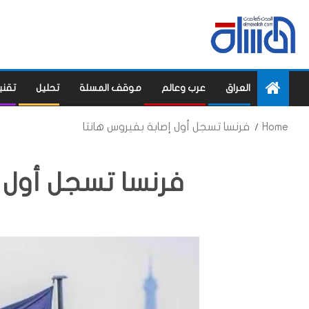
العراق
عرب وعالم
موقف المسلة
تحليل
تقني
Home
فرنسا تسجل أول إصابة بفيروس هانتا
فرنسا تسجل أول إ