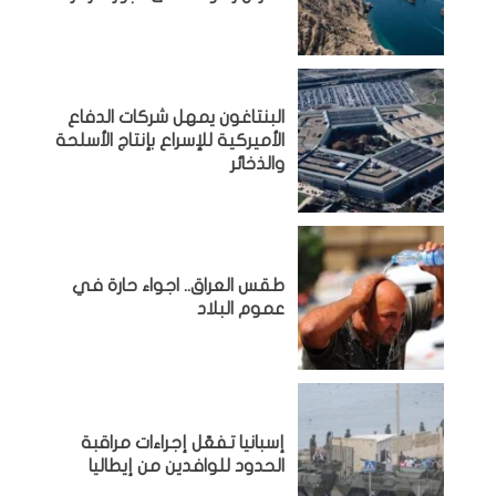
البنتاغون يمهل شركات الدفاع
الأميركية للإسراع بإنتاج الأسلحة
والذخائر
طقس العراق.. اجواء حارة في
عموم البلاد
إسبانيا تفعّل إجراءات مراقبة
الحدود للوافدين من إيطاليا