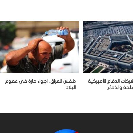
ركات الدفاع الأميركية
طقس العراق.. اجواء حارة في عموم
سلحة والذخائر
البلاد