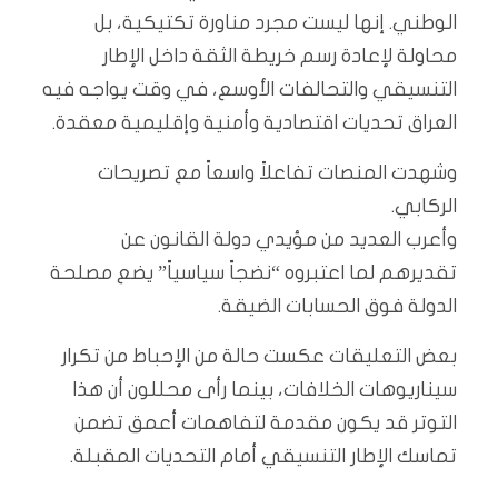
الوطني. إنها ليست مجرد مناورة تكتيكية، بل
محاولة لإعادة رسم خريطة الثقة داخل الإطار
التنسيقي والتحالفات الأوسع، في وقت يواجه فيه
العراق تحديات اقتصادية وأمنية وإقليمية معقدة.
وشهدت المنصات تفاعلاً واسعاً مع تصريحات
الركابي.
وأعرب العديد من مؤيدي دولة القانون عن
تقديرهم لما اعتبروه “نضجاً سياسياً” يضع مصلحة
الدولة فوق الحسابات الضيقة.
بعض التعليقات عكست حالة من الإحباط من تكرار
سيناريوهات الخلافات، بينما رأى محللون أن هذا
التوتر قد يكون مقدمة لتفاهمات أعمق تضمن
تماسك الإطار التنسيقي أمام التحديات المقبلة.