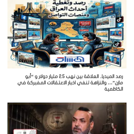
رصد الميديا.. العلاقة بين نهب 2.5 مليار دولار و “أبو
مازن”… والنزاهة تنفي اخبار الاعتقالات المفبركة في
الكاظمية