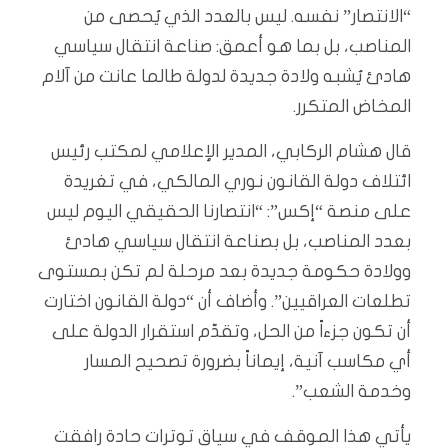
“الانتصار” نفسه. ليس بالعدد الذي يُحصى من
المناصب، بل بما هو أعمق: صناعة انتقال سياسي
هادئ يُشبه ولادة جديدة لدولة طالما عانت من آلام
المخاض المتكرر.
قال هشام الركابي، المدير الإعلامي لمكتب رئيس
ائتلاف دولة القانون نوري المالكي، في تغريدة
على منصة “إكس”: “انتصارنا الحقيقي اليوم ليس
بعدد المناصب، بل بصناعة انتقال سياسي هادئ
وولادة حكومة جديدة بعد مرحلة لم تكن بمستوى
تطلعات العراقيين”. وأضاف أن “دولة القانون اختارت
أن تكون جزءاً من الحل، وتقدّم استقرار الدولة على
أي مكاسب آنية، إيماناً بضرورة تصحيح المسار
وخدمة الشعب”.
يأتي هذا الموقف في سياق توترات حادة رافقت