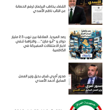
القضاء يخاطب البرلمان لرفع الحصانة
عن النائب ناظم الأسدي
رصد الميديا.. العلاقة بين نهب 2.5 مليار
دولار و “أبو مازن”… والنزاهة تنفي
اخبار الاعتقالات المفبركة في
الكاظمية
صدور أمري قبض بحق وزير العمل
السابق أحمد الأسدي