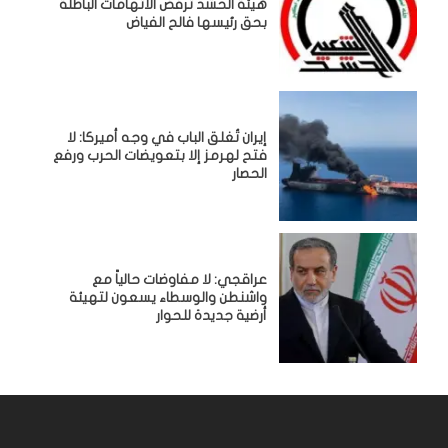
هيئة الحشد ترفض الاتهامات الباطلة
بحق رئيسها فالح الفياض
إيران تُغلق الباب في وجه أميركا: لا
فتح لهرمز إلا بتعويضات الحرب ورفع
الحصار
عراقجي: لا مفاوضات حالياً مع
واشنطن والوسطاء يسعون لتهيئة
أرضية جديدة للحوار