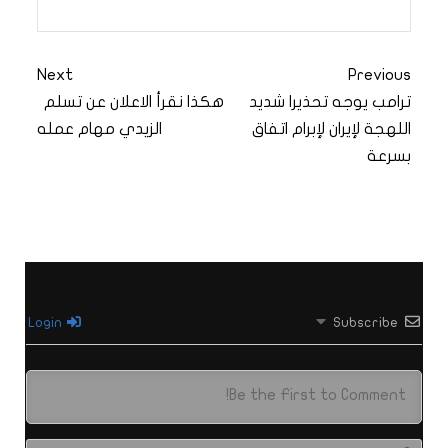
Next
Previous
ترامب يوجه تحذيرا شديد
هكذا نقرأ الاعلان عن تسلم
اللهجة لإيران لإبرام اتفاق
الزيدي مهام عمله
بسرعة
Login
Subscribe
الاس