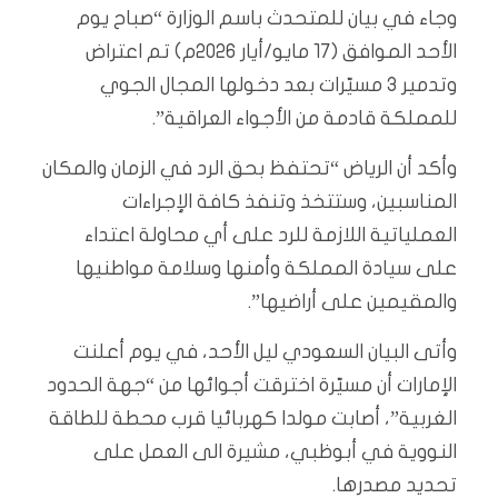
وجاء في بيان للمتحدث باسم الوزارة “صباح يوم
الأحد الموافق (17 مايو/أيار 2026م) تم اعتراض
وتدمير 3 مسيّرات بعد دخولها المجال الجوي
للمملكة قادمة من الأجواء العراقية”.
وأكد أن الرياض “تحتفظ بحق الرد في الزمان والمكان
المناسبين، وستتخذ وتنفذ كافة الإجراءات
العملياتية اللازمة للرد على أي محاولة اعتداء
على سيادة المملكة وأمنها وسلامة مواطنيها
والمقيمين على أراضيها”.
وأتى البيان السعودي ليل الأحد، في يوم أعلنت
الإمارات أن مسيّرة اخترقت أجوائها من “جهة الحدود
الغربية”، أصابت مولدا كهربائيا قرب محطة للطاقة
النووية في أبوظبي، مشيرة الى العمل على
تحديد مصدرها.