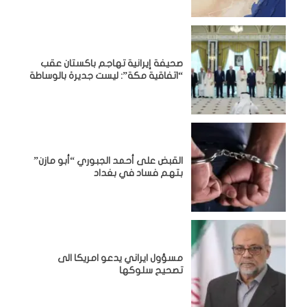
صحيفة إيرانية تهاجم باكستان عقب
“اتفاقية مكة”: ليست جديرة بالوساطة
القبض على أحمد الجبوري “أبو مازن”
بتهم فساد في بغداد
مسؤول ايراني يدعو امريكا الى
تصحيح سلوكها