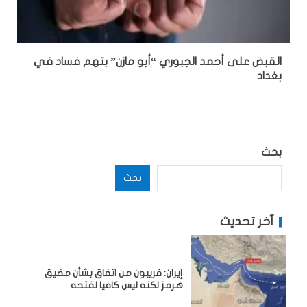
القبض على أحمد الجبوري “أبو مازن” بتهم فساد في
بغداد
بحث
بحث
آخر تحديث
إيران: قريبون من اتفاق بشأن مضيق
هرمز لكنه ليس كافيا لفتحه