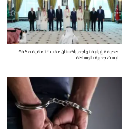
صحيفة إيرانية تهاجم باكستان عقب “اتفاقية مكة”:
ليست جديرة بالوساطة