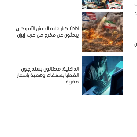
ي
CNN: كبار قادة الجيش الأمريكي
يبحثون عن مخرج من حرب إيران
ن
الداخلية: محتالون يستدرجون
الضحايا بصفقات وهمية باسعار
مغرية