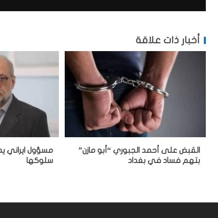
أخبار ذات علاقة
القبض على أحمد الجبوري “أبو مازن”
مسؤول ايراني يد
بتهم فساد في بغداد
سلوكها