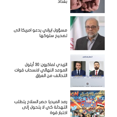
بغداد
مسؤول ايراني يدعو امريكا الى
تصحيح سلوكها
الزيدي لماكرون: 30 أيلول
الموعد النهائي لانسحاب قوات
التحالف من العراق
رصد الميديا: حصر السلاح يتطلب
التهدئة كي لا يتحول إلى
اختبار قوة