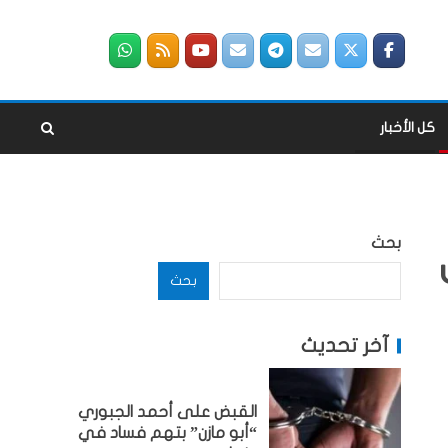
كل الأخبار
بحث
بحث
آخر تحديث
القبض على أحمد الجبوري
“أبو مازن” بتهم فساد في