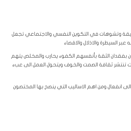
عميقة وتشوهات في التكوين النفسي والاجتماعي تجعل
بر السيطرة والاذلال والاقصاء
ون بفقدان الثقة بأنفسهم الكفوء يحارب والمخلص يتهم
قت تنتشر ثقافة الصمت والخوف ويتحول العمل الى عبء
الى انفعال ومن اهم الاساليب التي ينصح بها المختصون