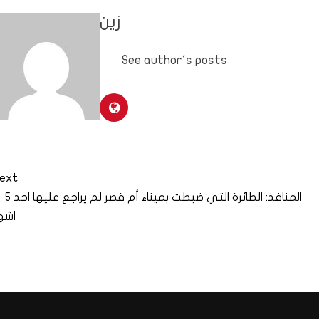
زين
See author's posts
ext
المنافذ: الطائرة التي ضبطت بميناء أم قصر لم يراجع عليها احد 5
اشه