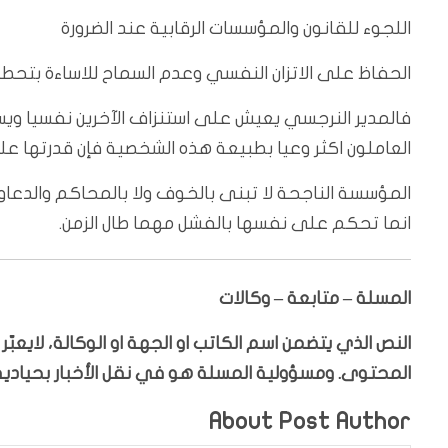
اللجوء للقانون والمؤسسات الرقابية عند الضرورة
الحفاظ على الاتزان النفسي وعدم السماح للاساءة بتحط
فالمدير النرجسي يعيش على استنزاف الآخرين نفسيا و
العاملون اكثر وعيا بطبيعة هذه الشخصية فإن قدرتها ع
المؤسسة الناجحة لا تبنى بالخوف ولا بالمحاكم والدعاوى 
انما تحكم على نفسها بالفشل مهما طال الزمن.
المسلة – متابعة – وكالات
النص الذي يتضمن اسم الكاتب او الجهة او الوكالة، لايعب
المحتوى. ومسؤولية المسلة هو في نقل الأخبار بحيادية،
About Post Author