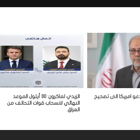
عو امريكا الى تصحيح
الزيدي لماكرون: 30 أيلول الموعد
النهائي لانسحاب قوات التحالف من
العراق