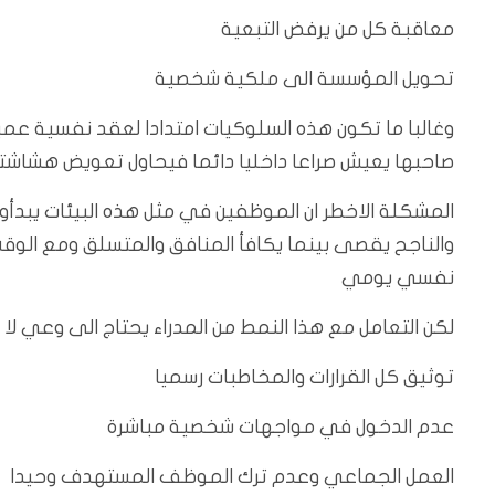
معاقبة كل من يرفض التبعية
تحويل المؤسسة الى ملكية شخصية
وغالبا ما تكون هذه السلوكيات امتدادا لعقد نفسية 
صاحبها يعيش صراعا داخليا دائما فيحاول تعويض هشاشته ع
المشكلة الاخطر ان الموظفين في مثل هذه البيئات يبدأ
والناجح يقصى بينما يكافأ المنافق والمتسلق ومع الو
نفسي يومي
لكن التعامل مع هذا النمط من المدراء يحتاج الى وعي لا 
توثيق كل القرارات والمخاطبات رسميا
عدم الدخول في مواجهات شخصية مباشرة
العمل الجماعي وعدم ترك الموظف المستهدف وحيدا