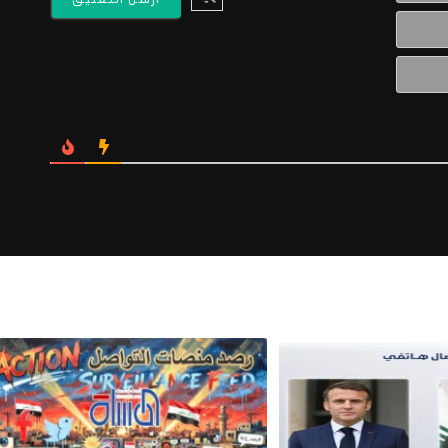
البريد
الالكتروني*
Website