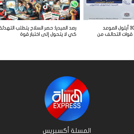
الزيدي لماكرون: 30 أيلول الموعد
رصد الميديا: حصر السلاح يتطلب التهدئة
 قوات التحالف من
كي لا يتحول إلى اختبار قوة
المسلة أكسبريس