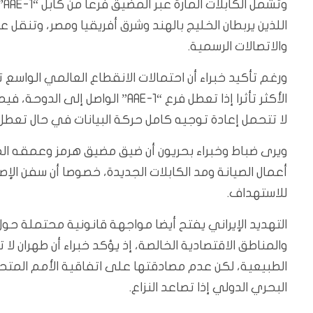
وت
اللذين يربطان الخليج بالهند وشرق أفريقيا ومصر، وتنقل عب
والاتصالات الرسمية.
ورغم تأكيد خبراء أن احتمالات الانقطاع العالمي الواس
الأكثر تأثرا إذا تعطل فرع “AAE-1”
لا تتحمل إعادة توجيه كامل حركة البيانات في حال تعطل ا
ويرى ضباط وخبراء بحريون أن ضيق مضيق هرمز وعمقه المح
أعمال الصيانة ومد الكابلات الجديدة، خصوصا أن سفن ال
للاستهداف.
التهديد الإيراني يفتح أيضا مواجهة قانونية محتملة حول 
والمناطق الاقتصادية الخالصة، إذ يؤكد خبراء أن طهران ل
الطبيعية، لكن عدم مصادقتها على اتفاقية الأمم المتحدة
البحري الدولي إذا تصاعد النزاع.