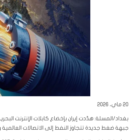
20 ماي، 2026
بغداد/المسلة: هدّدت إيران بإخضاع كابلات الإنترنت البح
جبهة ضغط جديدة تتجاوز النفط إلى الاتصالات العالمية وا