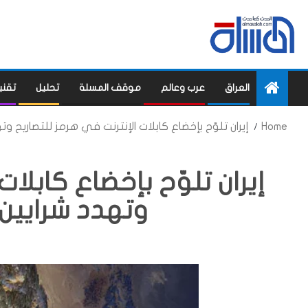
العراق
عرب وعالم
موقف المسلة
تحليل
تقني
Home
إيران تلوّح بإخضاع كابلات الإنترنت في هرمز للتصاريح وته
إيران تلوّح بإخضاع كابلات
وتهدد شرايين ا