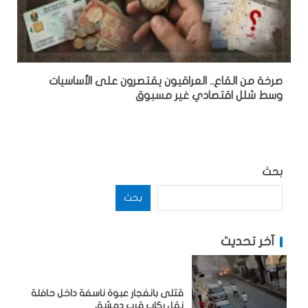
صرخة من القاع.. العراقيون يقتصرون على الأساسيات
وسط شلل اقتصادي غير مسبوق
بحث
بحث
آخر تحديث
قتلى بانفجار عبوة ناسفة داخل حافلة
نقل ركاب قرب دمشق