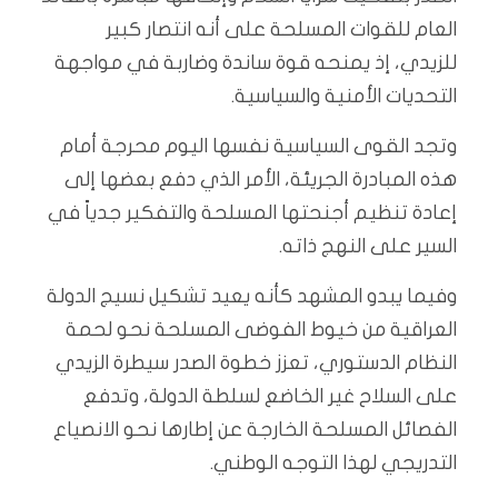
العام للقوات المسلحة على أنه انتصار كبير
للزيدي، إذ يمنحه قوة ساندة وضاربة في مواجهة
التحديات الأمنية والسياسية.
وتجد القوى السياسية نفسها اليوم محرجة أمام
هذه المبادرة الجريئة، الأمر الذي دفع بعضها إلى
إعادة تنظيم أجنحتها المسلحة والتفكير جدياً في
السير على النهج ذاته.
وفيما يبدو المشهد كأنه يعيد تشكيل نسيج الدولة
العراقية من خيوط الفوضى المسلحة نحو لحمة
النظام الدستوري، تعزز خطوة الصدر سيطرة الزيدي
على السلاح غير الخاضع لسلطة الدولة، وتدفع
الفصائل المسلحة الخارجة عن إطارها نحو الانصياع
التدريجي لهذا التوجه الوطني.