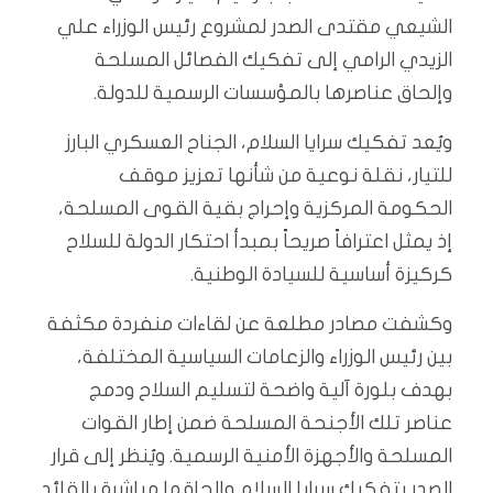
الشيعي مقتدى الصدر لمشروع رئيس الوزراء علي
الزيدي الرامي إلى تفكيك الفصائل المسلحة
وإلحاق عناصرها بالمؤسسات الرسمية للدولة.
ويُعد تفكيك سرايا السلام، الجناح العسكري البارز
للتيار، نقلة نوعية من شأنها تعزيز موقف
الحكومة المركزية وإحراج بقية القوى المسلحة،
إذ يمثل اعترافاً صريحاً بمبدأ احتكار الدولة للسلاح
كركيزة أساسية للسيادة الوطنية.
وكشفت مصادر مطلعة عن لقاءات منفردة مكثفة
بين رئيس الوزراء والزعامات السياسية المختلفة،
بهدف بلورة آلية واضحة لتسليم السلاح ودمج
عناصر تلك الأجنحة المسلحة ضمن إطار القوات
المسلحة والأجهزة الأمنية الرسمية. ويُنظر إلى قرار
الصدر بتفكيك سرايا السلام وإلحاقها مباشرة بالقائد