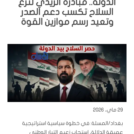
الدولة.. مبادرة الزيدي لنزع
السلاح تكسب دعم الصدر
وتعيد رسم موازين القوة
29 ماي، 2026
بغداد/المسلة: في خطوة سياسية استراتيجية
عميقة الدلالة، استجاب زعيم التيار الوطني