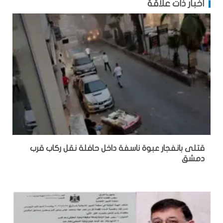
أخبار ذات علاقة
قتلى بانفجار عبوة ناسفة داخل حافلة نقل ركاب قرب
دمشق